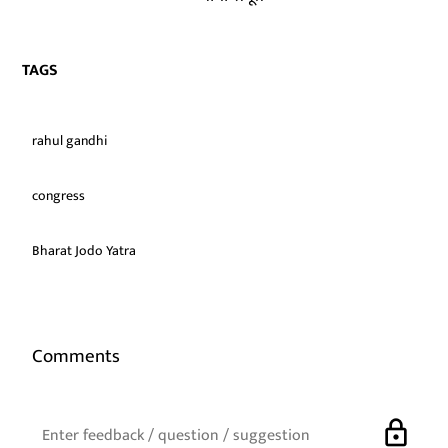
TAGS
rahul gandhi
congress
Bharat Jodo Yatra
Comments
lock