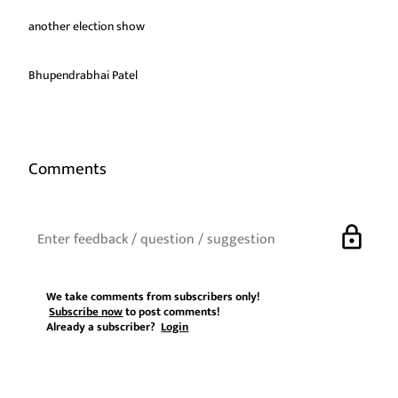
another election show
Bhupendrabhai Patel
Comments
lock
We take comments from subscribers only!
Subscribe now
to post comments!
Already a subscriber?
Login