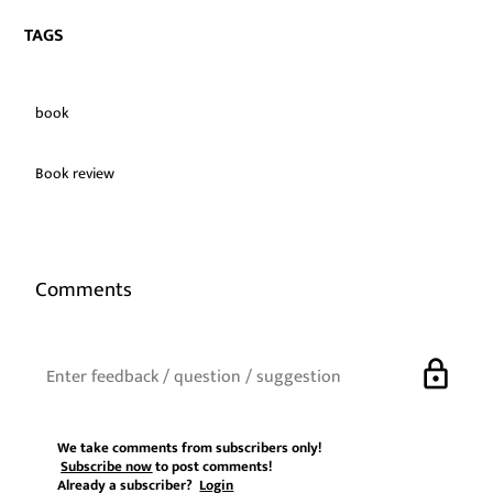
TAGS
book
Book review
Comments
lock
We take comments from subscribers only!
Subscribe now
to post comments!
Already a subscriber?
Login