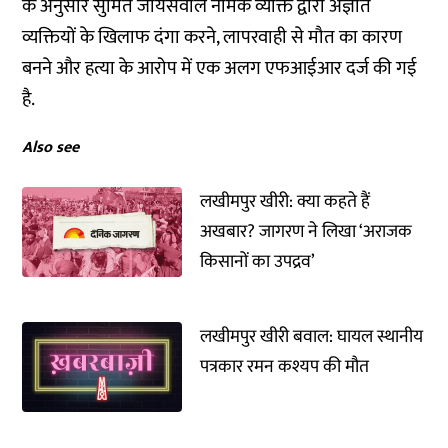
के अनुसार सुमित जायसवाल नामक व्यक्ति द्वारा अज्ञात
व्यक्तियों के खिलाफ दंगा करने, लापरवाही से मौत का कारण
बनने और हत्या के आरोप में एक अलग एफआईआर दर्ज की गई
है.
Also see
लखीमपुर खीरी: क्या कहते हैं
अखबार? जागरण ने लिखा ‘अराजक
किसानों का उपद्रव’
लखीमपुर खीरी बवाल: घायल स्थानीय
पत्रकार रमन कश्यप की मौत