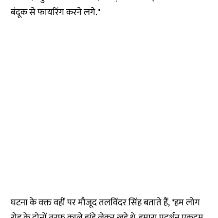
बंदूक से फायरिंग करने लगे."
घटना के वक्त वहीं पर मौजूद तलविंदर सिंह बताते हैं, "हम लोग
रोड के दोनों तरफ काले झंडे लेकर खड़े थे. हमारा प्रदर्शन एकदम