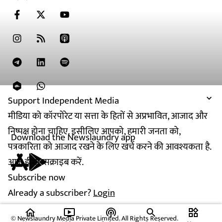
Support Independent Media
मीडिया को कॉरपोरेट या सत्ता के हितों से अप्रभावित, आजाद और
निष्पक्ष होना चाहिए. इसीलिए आपको, हमारी जनता को,
Download the Newslaundry app
पत्रकारिता को आजाद रखने के लिए खर्च करने की आवश्यकता है.
आज ही सब्सक्राइब करें.
Subscribe now
Already a subscriber?
Login
home
ondemand_video
podcasts
widgets
© Newslaundry Media Private Limited. All Rights Reserved.