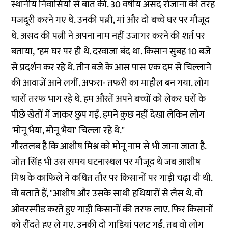
स्थानीय निवासियों से बात की. 30 वर्षीय असद रोजाना की तरह
मजदूरी करने गए थे. उनकी पत्नी, मां और दो बच्चे घर पर मौजूद
थे. असद की पत्नी ने अपना नाम नहीं उजागर करने की शर्त पर
बताया, "हम घर पर ही थे. दरवाजा बंद था. किसान सुबह 10 बजे
से प्रदर्शन कर रहे थे. तीन बजे के आस पास एक दम से चिल्लाने
की आवाजें आने लगीं. अफरा- तफरी का माहौल बन गया. लोग
चारों तरफ भाग रहे थे. हम औरतें अपने बच्चों को लेकर घरों के
पीछे खेतों में जाकर छुप गईं. हमने कुछ नहीं देखा लेकिन लोग
'मोनू भैया, मोनू भैया' चिल्ला रहे थे."
गौरतलब है कि आशीष मिश्र को मोनू नाम से भी जाना जाता है.
जोत सिंह भी उस समय घटनास्थल पर मौजूद थे जब आशीष
मिश्र के काफिले ने कथित तौर पर किसानों पर गाड़ी चढ़ा दी थी.
वो बताते हैं, "आशीष और उसके साथी हथियारों से लैस थे. वो
ओवरस्पीड करते हुए गाड़ी किसानों की तरफ लाए. फिर किसानों
को रौंदते हुए ले गए. उनकी दो गाड़ियां पलट गईं. तब वो लोग