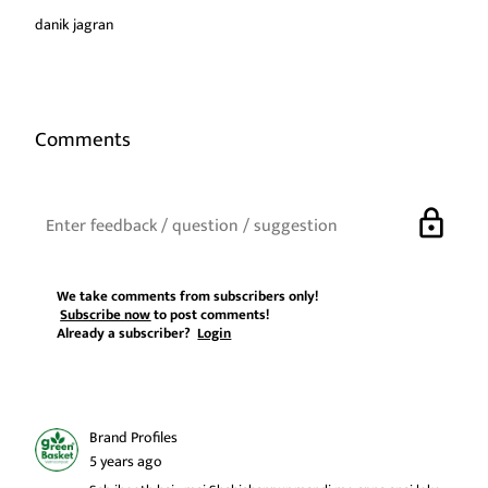
danik jagran
Comments
lock
We take comments from subscribers only!
Subscribe now
to post comments!
Already a subscriber?
Login
Brand Profiles
5 years ago