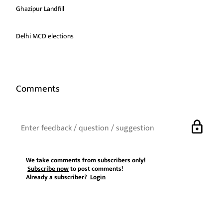
Ghazipur Landfill
Delhi MCD elections
Comments
lock
We take comments from subscribers only!
Subscribe now
to post comments!
Already a subscriber?
Login