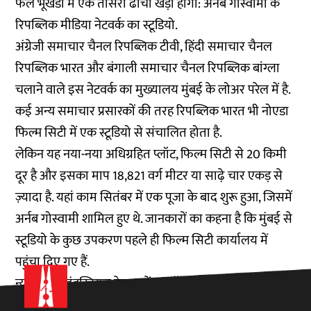
फैले भूखंडों में एक तीसरा ढांचा खड़ा होगा: अर्नब गोस्वामी के
रिपब्लिक मीडिया नेटवर्क का स्टूडियो.
अंग्रेजी समाचार चैनल रिपब्लिक टीवी, हिंदी समाचार चैनल
रिपब्लिक भारत और बंगाली समाचार चैनल रिपब्लिक बांग्ला
चलाने वाले इस नेटवर्क का मुख्यालय मुंबई के लोअर परेल में है.
कई अन्य समाचार प्रसारकों की तरह रिपब्लिक भारत भी नोएडा
फिल्म सिटी में एक स्टूडियो से संचालित होता है.
लेकिन यह नया-नया अधिग्रहित प्लॉट, फिल्म सिटी से 20 किमी
दूर है और इसका माप 18,821 वर्ग मीटर या साढ़े चार एकड़ से
ज़्यादा है. यहां काम सितंबर में एक पूजा के बाद शुरू हुआ, जिसमें
अर्नब गोस्वामी शामिल हुए थे. जानकारों का कहना है कि मुंबई से
स्टूडियो के कुछ उपकरण पहले ही फिल्म सिटी कार्यालय में
पहुंचा दिए गए हैं.
न्यू ओखला इंडस्ट्रियल डेवलपमेंट अथॉरिटी (नोएडा) ने रिपब्लिक
मीडिया नेटवर्क को यह प्लॉट 90 साल के पट्टे पर दिया है.