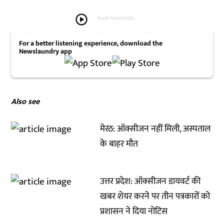
play_circle
-
NaN:NaN:NaN
For a better listening experience, download the
Newslaundry app
Also see
मेरठ: ऑक्सीजन नहीं मिली, अस्पताल
के बाहर मौत
उत्तर प्रदेश: ऑक्सीजन डायवर्ट की
खबर शेयर करने पर तीन पत्रकारों को
प्रशासन ने दिया नोटिस