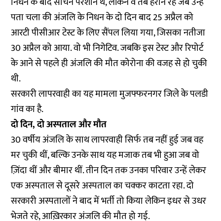
निधन के बाद सचिन परेशान थे, लेकिन वे तब हैरान रह जब उन्हें
पता चला की अंजलि के निधन के दो दिन बाद 25 अप्रैल को
आरटी पीसीआर टेस्ट के लिए सैंपल लिया गया, जिसका नतीजा
30 अप्रैल को आया. वो भी निगेटिव. जबकि इस टेस्ट और रिपोर्ट
के आने से पहले ही अंजलि की मौत कोरोना की वजह से हो चुकी
थी.
सरकारी लापरवाही का यह मामला मुजफ्फरनगर जिले के पलडी
गांव का है.
दो दिन, दो अस्पताल और मौत
30 वर्षीय अंजलि के साथ लापरवाही सिर्फ तब नहीं हुई जब वह
मर चुकी थीं, बल्कि उनके साथ यह मजाक तब भी हुआ जब वो
ज़िंदा थीं और बीमार थीं. तीन दिन तक उनका परिवार उन्हें लेकर
एक अस्पताल से दूसरे अस्पताल का चक्कर काटता रहा. दो
सरकारी अस्पतालों ने बाद में भर्ती तो किया लेकिन इधर से उधर
भेजते रहे, आख़िरकार अंजलि की मौत हो गई.