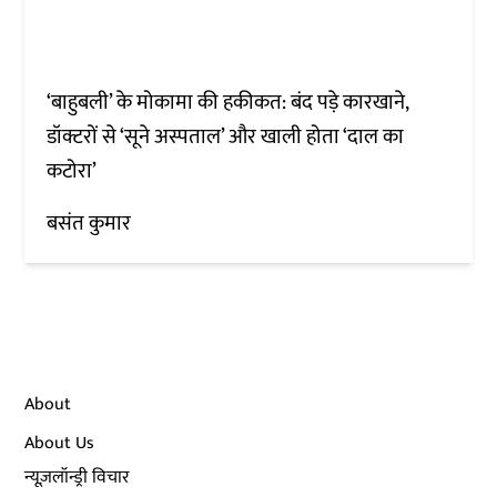
‘बाहुबली’ के मोकामा की हकीकत: बंद पड़े कारखाने,
डॉक्टरों से ‘सूने अस्पताल’ और खाली होता ‘दाल का
कटोरा’
बसंत कुमार
About
About Us
न्यूज़लॉन्ड्री विचार