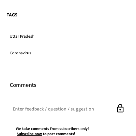
TAGS
Uttar Pradesh
Coronavirus
Comments
lock
We take comments from subscribers only!
Subscribe now
to post comments!