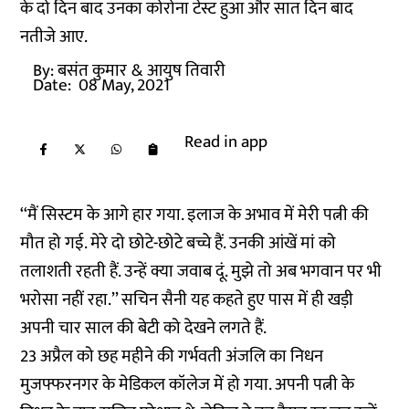
के दो दिन बाद उनका कोरोना टेस्ट हुआ और सात दिन बाद
नतीजे आए.
By:
बसंत कुमार
& आयुष तिवारी
Date:
08 May, 2021
Read in app
‘‘मैं सिस्टम के आगे हार गया. इलाज के अभाव में मेरी पत्नी की
मौत हो गई. मेरे दो छोटे-छोटे बच्चे हैं. उनकी आंखें मां को
तलाशती रहती हैं. उन्हें क्या जवाब दूं. मुझे तो अब भगवान पर भी
भरोसा नहीं रहा.’’ सचिन सैनी यह कहते हुए पास में ही खड़ी
अपनी चार साल की बेटी को देखने लगते हैं.
23 अप्रैल को छह महीने की गर्भवती अंजलि का निधन
मुजफ्फरनगर के मेडिकल कॉलेज में हो गया. अपनी पत्नी के