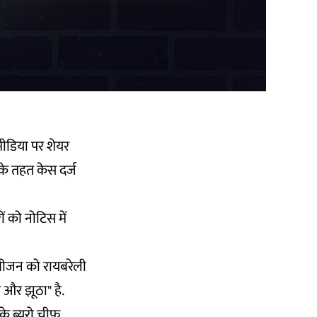
मीडिया पर शेयर
के तहत केस दर्ज
ं को नोटिस में
्सीजन को रायबरेली
 और झूठा" है.
 के ब्यूरो चीफ