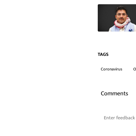
TAGS
Coronavirus
O
Comments