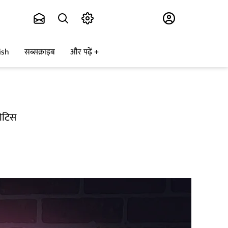
Subscribe
ish
सब्सक्राइब
और पढ़ें
नोटिस