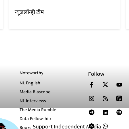
न्यूज़लॉन्ड्री टीम
Noteworthy
Follow
NL English
Media Biascope
NL Interviews
The Media Rumble
Data Fellowship
Support Independent Media
Books