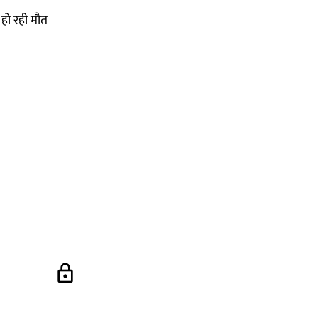
हो रही मौत
lock