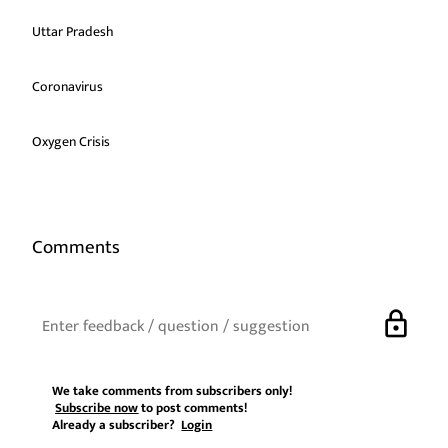
Uttar Pradesh
Coronavirus
Oxygen Crisis
Comments
lock
We take comments from subscribers only!
Subscribe now
to post comments!
Already a subscriber?
Login