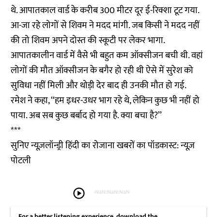
थे. आपातकाल वार्ड के करीब 300 मीटर दूर ई-रिक्शा टूट गया.
आ-जा रहे लोगों से शिवम ने मदद मांगी. जब किसी ने मदद नहीं
की तो शिवम अपने दोस्त की स्कूटी पर लेकर भागा.
आपातकालीन वार्ड में वैसे भी बहुत कम ऑक्सीजन बची थी. वहां
लोगों की मौत ऑक्सीजन के बगैर हो रही थी ऐसे में सुरेश को
सुविधा नहीं मिली और थोड़ी देर बाद ही उनकी मौत हो गई.
रमेश ने कहा, ‘‘हम इधर-उधर भाग रहे थे, लेकिन कुछ भी नहीं हो
पाया. अब सब कुछ बर्बाद हो गया है. क्या बचा है?’’
***
सुनिए न्यूज़लॉन्ड्री हिंदी का रोजाना खबरों का पॉडकास्ट: न्यूज़
पोटली
play_circle
-
NaN:NaN:NaN
For a better listening experience, download the