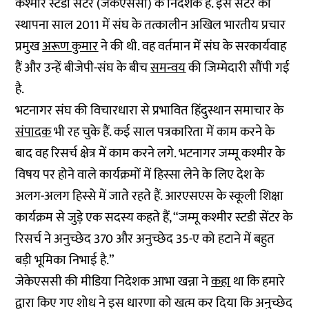
कश्मीर स्टडी सेंटर (जेकेएससी) के निदेशक हैं. इस सेंटर की
स्थापना साल 2011 में संघ के तत्कालीन अखिल भारतीय प्रचार
प्रमुख
अरूण कुमार
ने की थी. वह वर्तमान में संघ के सरकार्यवाह
हैं और उन्हें बीजेपी-संघ के बीच
समन्वय
की जिम्मेदारी सौंपी गई
है.
भटनागर संघ की विचारधारा से प्रभावित हिंदुस्थान समाचार के
संपादक
भी रह चुके हैं. कई साल पत्रकारिता में काम करने के
बाद वह रिसर्च क्षेत्र में काम करने लगे. भटनागर जम्मू कश्मीर के
विषय पर होने वाले कार्यक्रमों में हिस्सा लेने के लिए देश के
अलग-अलग हिस्से में जाते रहते हैं. आरएसएस के स्कूली शिक्षा
कार्यक्रम से जुड़े एक सदस्य कहते हैं, “जम्मू कश्मीर स्टडी सेंटर के
रिसर्च ने अनुच्छेद 370 और अनुच्छेद 35-ए को हटाने में बहुत
बड़ी भूमिका निभाई है.”
जेकेएससी की मीडिया निदेशक आभा खन्ना ने
कहा
था कि हमारे
द्वारा किए गए शोध ने इस धारणा को खत्म कर दिया कि अनुच्छेद