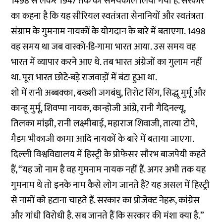
1498 से लेकर 1947 तक का समयकाल लिया गया है. सरकार
का कहना है कि यह सीरियल स्वतंत्रता सेनानियों और स्वतंत्रता
संग्राम के गुमनाम नायकों के योगदान के बारे में बताएगा. 1498
वह समय था जब वास्को-डि-गामा भारत आया. उस समय वह
भारत में व्यापार करने आए थे. तब भारत अंग्रेजों का गुलाम नहीं
था. पूरा भारत छोटे-बड़े राजवाड़ों में बंटा हुआ था.
शो में रानी अब्बक्का, बख्शी जगबंधु, तिरोट सिंग, सिद्धू मुर्मू और
कान्हू मुर्मू, शिवप्पा नायक, कान्होजी आंग्रे, रानी गैदिनल्यू,
तिलका मांझी, रानी लक्ष्मीबाई, महाराज शिवाजी, तात्या टोपे,
मैडम भीकाजी कामा आदि नायकों के बारे में बताया जाएगा.
दिल्ली विश्वविद्यालय में हिस्ट्री के प्रोफेसर सौरभ बाजपेयी कहते
हैं, “यह जो नाम है वह गुमनाम नायक नहीं हैं. अगर अभी तक यह
गुमनाम थे तो इनके नाम कैसे लोग जानते हैं? यह असल में हिस्ट्री
से नामों को हटाना चाहते हैं. सरकार का प्रोजेक्ट नेहरू, कांग्रेस
और गांधी विरोधी है. सब जानते हैं कि सरकार की मंशा क्या है.”