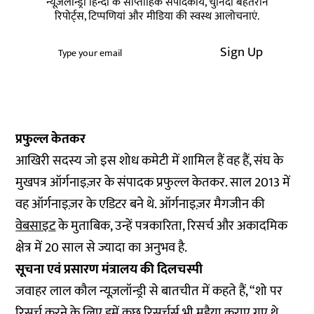
न्यूज़लॉन्ड्री हिन्दी के साप्ताहिक संपादकीय, चुनिंदा बेहतरीन
रिपोर्ट्स, टिप्पणियां और मीडिया की स्वस्थ आलोचनाएं.
Sign Up
प्रफुल्ल केतकर
आखिरी सदस्य जो इस शोध कमेटी में शामिल हैं वह हैं, संघ के
मुखपत्र ऑर्गनाइज़र के संपादक प्रफुल्ल केतकर. साल 2013 में
वह ऑर्गनाइज़र के एडिटर बने थे. ऑर्गनाइज़र मैगजीन की
वेबसाइट
के मुताबिक, उन्हें पत्रकारिता, रिसर्च और अकादमिक
क्षेत्र में 20 साल से ज्यादा का अनुभव है.
सूचना एवं प्रसारण मंत्रालय की दिलचस्पी
जवाहर लाल कौल न्यूज़लॉन्ड्री से बातचीत में कहते हैं, “शो पर
रिसर्च करने के लिए हमें कुछ रिसर्चर्स भी मुहैया कराए गए थे.