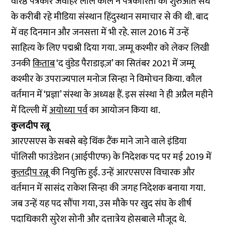
वरिष्ठ पत्रकार जवाहर लाल कौल ने पत्रकारिता की शुरुआत संघ
के करीबी रहे मीडिया संस्थान हिंदुस्थान समाचार से की थी. बाद
में वह दिनमान और जनसत्ता में भी रहे. साल 2016 में उन्हें
साहित्य के लिए पद्मश्री दिया गया. जम्मू कश्मीर को लेकर लिखी
उनकी
किताब
‘द वुंडेड पैराडाइज़’ का सितंबर 2021 में जम्मू
कश्मीर के उपराज्यपाल मनोज सिन्हा ने विमोचन किया. कौल
वर्तमान में ‘प्रज्ञा’ संस्था के अध्यक्ष हैं. इस संस्था ने ही अप्रैल महीने
में दिल्ली में
अयोध्या पर्व
का आयोजन किया था.
कुलदीप रत्नू
आरएसएस के सबसे बड़े थिंक टैंक माने जाने वाले इंडिया
पॉलिसी फाउंडेशन (आईपीएफ) के निदेशक पद पर मई 2019 में
कुलदीप रत्नू
की नियुक्ति हुई. उन्हें आरएसएस विचारक और
वर्तमान में सासंद राकेश सिन्हा की जगह निदेशक बनाया गया.
जब उन्हें यह पद सौंपा गया, उस मौके पर खुद संघ के शीर्ष
पदाधिकारी सुरेश सोनी और दत्तात्रेय होसबाले मौजूद थे.