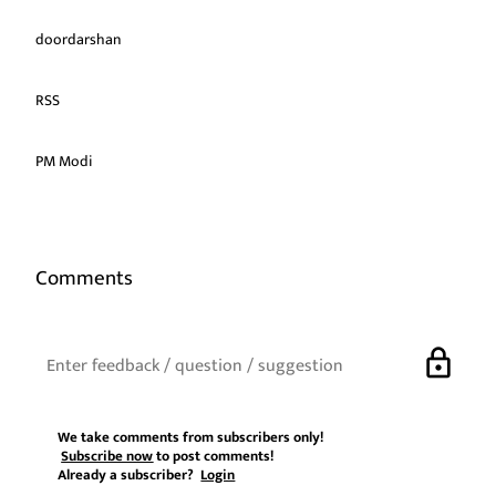
doordarshan
RSS
PM Modi
Comments
lock
We take comments from subscribers only!
Subscribe now
to post comments!
Already a subscriber?
Login