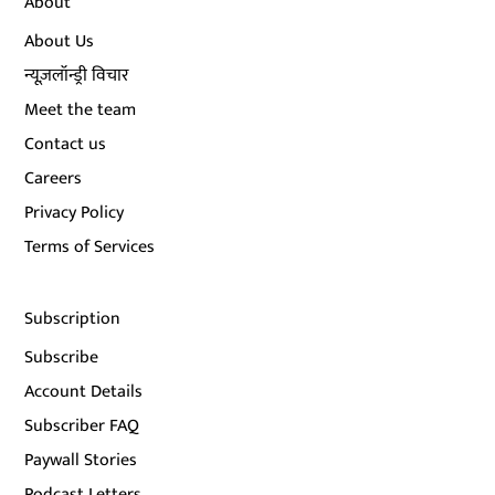
About
About Us
न्यूज़लॉन्ड्री विचार
Meet the team
Contact us
Careers
Privacy Policy
Terms of Services
Subscription
Subscribe
Account Details
Subscriber FAQ
Paywall Stories
Podcast Letters