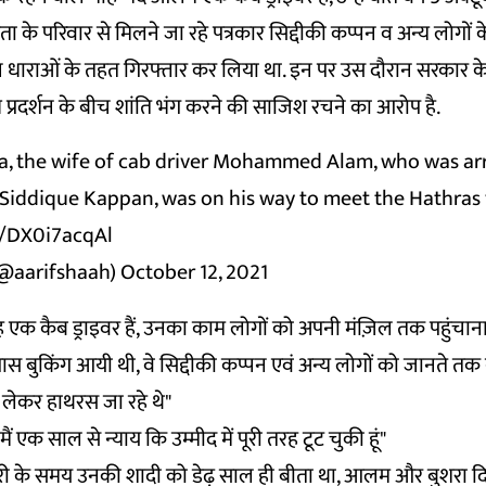
ता के परिवार से मिलने जा रहे पत्रकार सिद्दीकी कप्पन व अन्य लोगों 
ीन धाराओं के तहत गिरफ्तार कर लिया था. इन पर उस दौरान सरकार क
ध प्रदर्शन के बीच शांति भंग करने की साजिश रचने का आरोप है.
ra, the wife of cab driver Mohammed Alam, who was ar
 Siddique Kappan, was on his way to meet the Hathras 
m/DX0i7acqAl
(@aarifshaah)
October 12, 2021
वह एक कैब ड्राइवर हैं, उनका काम लोगों को अपनी मंज़िल तक पहुंचाना
स बुकिंग आयी थी, वे सिद्दीकी कप्पन एवं अन्य लोगों को जानते तक न
हें लेकर हाथरस जा रहे थे"
ैं एक साल से न्याय कि उम्मीद में पूरी तरह टूट चुकी हूं"
 के समय उनकी शादी को डेढ़ साल ही बीता था, आलम और बुशरा दिल