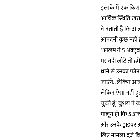
इलाके में एक किराए
आर्थिक स्थिति खराब
वे बताती हैं कि आ
आमदनी कुछ नहीं ह
"आलम ने 5 अक्टूब
घर नहीं लौटे तो हम
थाने से उनका फोन 
जाएंगे.. लेकिन आज
लेकिन ऐसा नहीं हुआ
चुकी हूं" बुशरा ने 
मालूम हो कि 5 अक्
और उनके ड्राइवर आल
लिए मामला दर्ज कि