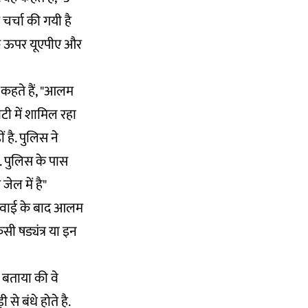
चर्चा की गयी है
के ऊपर यूएपीए और
कहते हैं, "आलम
िटी में शामिल रहा
है. पुलिस ने
. पुलिस के पास
ेल में है"
सुनवाई के बाद आलम
सी षड्यंत्र या इन
ं बताया की वे
से बंधे होते है.