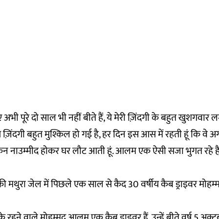
 अभी पूरे दो साल भी नहीं बीते हैं, ये मेरी ज़िंदगी के बहुत खुशगवार लम
े ज़िंदगी बहुत मुश्किल हो गई है, हर दिन इस आस में रहती हूं कि वे
लेकिन नाउम्मीद होकर घर लौट आती हूं. आलम एक ऐसी सजा भुगत रहे 
ेश की मथुरा जेल में पिछले एक साल से कैद 30 वर्षीय कैब ड्राइवर मोह
के रहने वाले मोहम्मद आलम एक कैब ड्राइवर हैं, उन्हें बीते वर्ष 5 अक