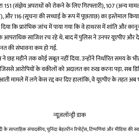
151 (संज्ञेय अपराधों को रोकने के लिए गिरफ्तारी), 107 (अन्य मामलो
षा), और 116 (सूचना की सच्चाई के रूप में पूछताछ) का इस्तेमाल कि
क दिया कि प्रारंभिक जांच में पाया गया कि वे हाथरस में शांति और कानू
क आपराधिक साजिश रच रहे थे. बाद में पुलिस ने उनपर यूएपीए और दे
नत की संभावना कम हो गई.
िस ने छह महीने तक कोई सबूत नहीं दिया. उन्होंने निर्धारित समय के भ
 जिससे आरोपियों के वकीलों को अदालत का रुख करना पड़ा. सब डिव
रुआती मामले में लगे केस रद्द कर दिए हालांकि, वे यूएपीए के तहत अब
न्यूज़लॉन्ड्री डाक
हिन्दी के साप्ताहिक संपादकीय, चुनिंदा बेहतरीन रिपोर्ट्स, टिप्पणियां और मीडिया की 