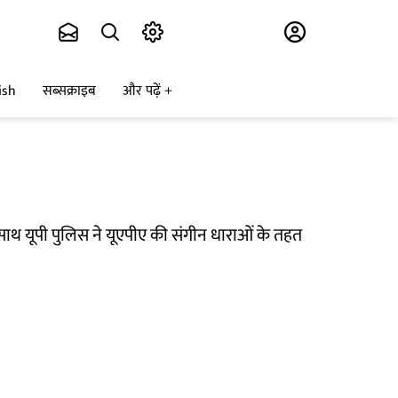
Subscribe
ish
सब्सक्राइब
और पढ़ें
े साथ यूपी पुलिस ने यूएपीए की संगीन धाराओं के तहत