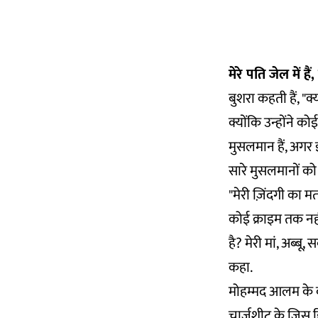
मेरे पति जेल में ह
बुशरा कहती हैं, "क
क्योंकि उन्होंने को
मुसलमान हैं, अगर 
सारे मुसलमानों को
"मेरी ज़िंदगी का
कोई क्राइम तक नही
है? मेरी मां, अब्बू, 
कहा.
मोहम्मद आलम के वक
चार्जशीट के जिस हि