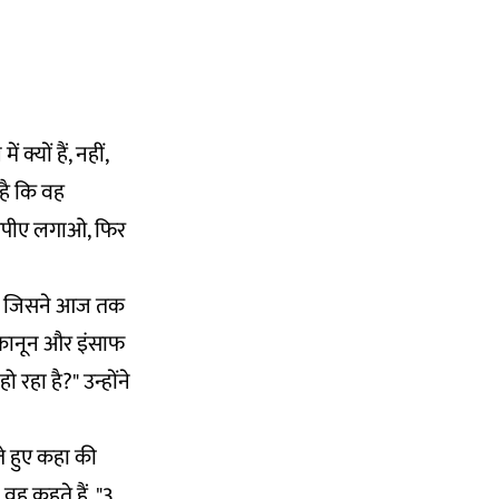
्यों हैं, नहीं,
 है कि वह
यूएपीए लगाओ, फिर
था, जिसने आज तक
ा कानून और इंसाफ
हो रहा है?" उन्होंने
े हुए कहा की
वह कहते हैं, "3