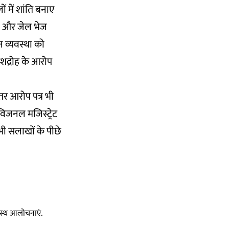
ं में शांति बनाए
या और जेल भेज
न व्यवस्था को
शद्रोह के आरोप
ीतर आरोप पत्र भी
िजनल मजिस्ट्रेट
 भी सलाखों के पीछे
स्वस्थ आलोचनाएं.