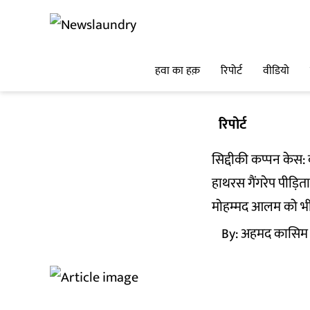
हवा का हक़
रिपोर्ट
वीडियो
रिपोर्ट
सिद्दीकी कप्पन केस:
हाथरस गैंगरेप पीड़िता
मोहम्मद आलम को भी 
By:
अहमद कासिम