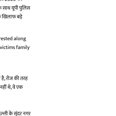
के साथ यूपी पुलिस
े खिलाफ बड़े
rested along
victims family
 है, रोज की तरह
हीं थे, वे एक
्ली के सुंदर नगर