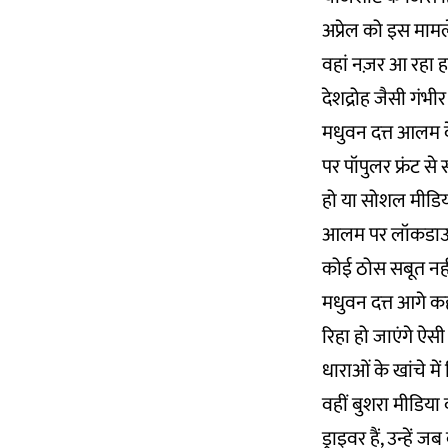
अप्रेल को इस मामल
वहां नज़र आ रहा ह
देशद्रोह जैसी गंभीर
मधुवन दत्त आलम 
पर पॉपुलर फ्रंट से
हो या सोशल मीडिया
आलम पर लॉकडाउन क
कोई ठोस सबूत नहीं
मधुवन दत्त आगे कह
रिहा हो जाएंगे ऐसी
धाराओं के खांचे में 
वहीं बुशरा मीडिया
ड्राइवर हैं, उन्हें