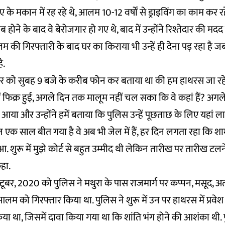
 के मकान में रह रहे थे, आलम 10-12 वर्षों से ड्राइविंग का काम कर रहे
 होने के बाद वे बेरोजगार हो गए थे, बाद में उन्होंने रिश्तेदार की मद
लम की गिरफ्तारी के बाद घर का किराया भी उन्हें ही देना पड़ रहा है
ै.
र को सुबह 9 बजे के करीब फोन कर बताया था की हम हाथरस जा रहे है
ें फिक्र हुई, अगले दिन तक मालूम नहीं चल सका कि वे कहां हैं? अगले
आया और उन्होंने हमें बताया कि पुलिस उन्हें पूछताछ के लिए यहां ल
 एक साल बीत गया है वे अब भी जेल में हैं, हर दिन लगता रहा कि शाम
. शुरू में मुझे कोर्ट से बहुत उम्मीद थी लेकिन तारीख पर तारीख टलन
कहा.
टूबर, 2020 को पुलिस ने मथुरा के पास राजमार्ग पर कप्पन, मसूद,
म को गिरफ्तार किया था. पुलिस ने शुरू में उन पर हाथरस में प्रवेश 
या था, जिसमें दावा किया गया था कि शांति भंग होने की आशंका थी. 