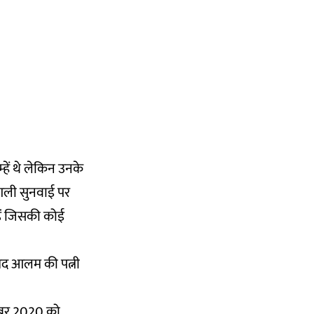
्हें थे लेकिन उनके
 अगली सुनवाई पर
हैं जिसकी कोई
म्मद आलम की पत्नी
्टूबर 2020 को