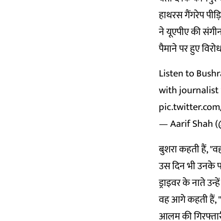
हाथरस गैंगरेप पीड़ि
ने यूएपीए की संग
पैमाने पर हुए विरो
Listen to Bush
with journalist
pic.twitter.co
— Aarif Shah 
बुशरा कहती हैं, "
उस दिन भी उनके पा
ड्राइवर के नाते उन्
वह आगे कहती हैं, "म
आलम की गिरफ्तारी