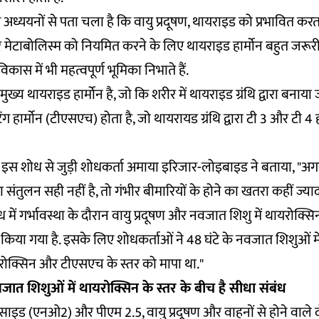
किए अध्ययनों से पता चला है कि वायु प्रदूषण, थायराइड को प्रभावित करत
 मेटाबोलिस्म को नियमित करने के लिए थायराइड हार्मोन बहुत जरूरी 
िकास में भी महत्वपूर्ण भूमिका निभाते हैं.
ुख्य थायराइड हार्मोन है, जो कि शरीर में थायराइड ग्रंथि द्वारा बनाया
ंग हार्मोन (टीएसएच) होता है, जो थायरायड ग्रंथि द्वारा टी 3 और टी 4 
इस शोध से जुड़ी शोधकर्ता अमाया इरिजार-लोइबाइड ने बताया, "अगर
 संतुलन सही नहीं है, तो गंभीर बीमारियों के होने का खतरा कहीं ज्याद
ें गर्भावस्था के दौरान वायु प्रदूषण और नवजात शिशु में थायरोक्सिन
ण किया गया है. इसके लिए शोधकर्ताओं ने 48 घंटे के नवजात शिशुओं में
ायरोक्सिन और टीएसएच के स्तर को मापा था."
त शिशुओं में थायरोक्सिन के स्तर के बीच है सीधा संबंध
इड (एनओ2) और पीएम 2.5, वायु प्रदूषण और वाहनों से होने वाले दो प्