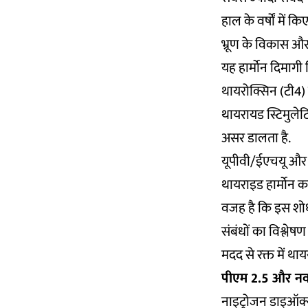
हाल के वर्षों में 
भ्रूण के विकास और
यह हार्मोन दिमागी व
थायरोक्सिन (टी4) म
थायरायड स्टिमुलेटि
असर डालता है.
यूपीवी/ईएचयू और 
थायराइड हार्मोन का
वजह है कि इस शोध म
संबंधों का विश्लेष
मदद से रक्त में थ
पीएम 2.5 और नवजा
नाइट्रोजन डाइऑक्सा