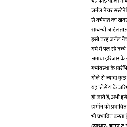
यह कोई पहला मौका 
जर्नल
नेचर सस्टेन
से गर्भपात का खत
सम्बन्धी जटिलताओ
इसी तरह जर्नल नेच
गर्भ में पल रहे बच
अमाया इरिजार के 
गर्भावस्था के प्रार
गोले से ज्यादा कुछ
यह प्लेसेंटा के जरि
हो जाते हैं, अभी इ
हार्मोन को प्रभा
भी प्रभावित करता 
(साभार- डाउन टू अ