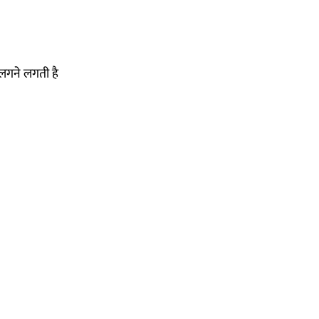
ुलगने लगती है