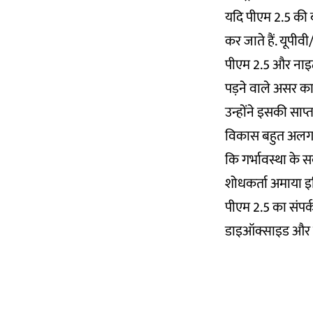
यदि पीएम 2.5 की बा
कर जाते हैं. यूपीव
पीएम 2.5 और नाइट्
पड़ने वाले असर का 
उन्होंने इसकी साप
विकास बहुत अलग ह
कि गर्भावस्था के स
शोधकर्ता अमाया इर
पीएम 2.5 का संपर्
डाइऑक्साइड और उस