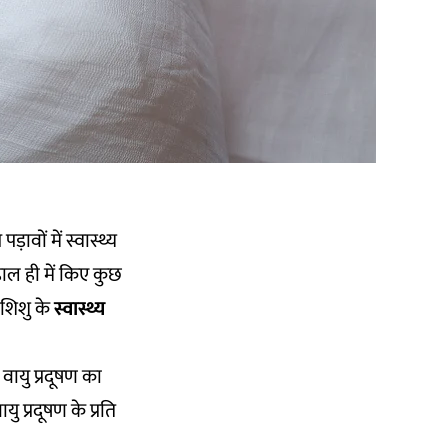
वों में स्वास्थ्य
हाल ही में किए कुछ
 शिशु के
स्वास्थ्य
वायु प्रदूषण का
 प्रदूषण के प्रति