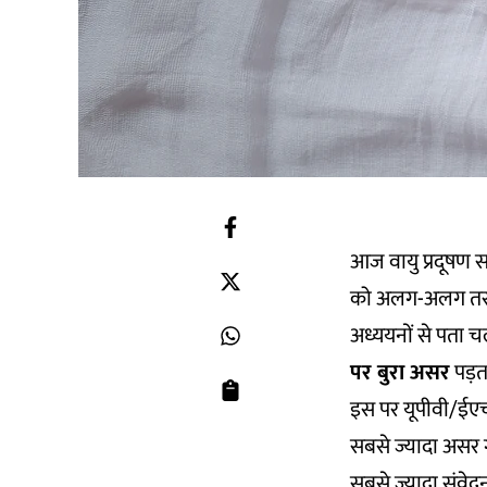
आज वायु प्रदूषण सा
को अलग-अलग तरह स
अध्ययनों से पता चल
पर बुरा असर
पड़ता
इस पर यूपीवी/ईएचय
सबसे ज्यादा असर गर
सबसे ज्यादा संवेद