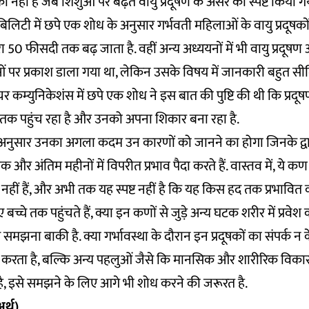
नहीं है जब शिशुओं पर बढ़ते वायु प्रदूषण के असर को स्पष्ट किया गय
ेबिलिटी में छपे एक शोध
के अनुसार गर्भवती महिलाओं के वायु प्रदूषकों 
रा 50 फीसदी तक बढ़ जाता है. वहीं
अन्य अध्ययनों
में भी वायु प्रदूषण
ं पर प्रकाश डाला गया था, लेकिन उसके विषय में जानकारी बहुत सीम
र कम्युनिकेशंस में
छपे एक शोध
ने इस बात की पुष्टि की थी कि प्रदूष
्चे तक पहुंच रहा है और उनको अपना शिकार बना रहा है.
अनुसार उनका अगला कदम उन कारणों को जानने का होगा जिनके द्व
ंभिक और अंतिम महीनों में विपरीत प्रभाव पैदा करते हैं. वास्तव में, ये कण
 नहीं हैं, और अभी तक यह स्पष्ट नहीं है कि यह किस हद तक प्रभावित 
ए बच्चे तक पहुंचते हैं, क्या इन कणों से जुड़े अन्य घटक शरीर में प्रवेश
से समझना बाकी है. क्या गर्भावस्था के दौरान इन प्रदूषकों का संपर्क
वित करता है, बल्कि अन्य पहलुओं जैसे कि मानसिक और शारीरिक विका
है, इसे समझने के लिए आगे भी शोध करने की जरूरत है.
र्थ)