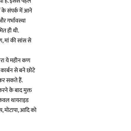
ा है. इससे पहले
के संपर्क में आने
 और गर्भावस्था
ित ही थी.
ण, मां की सांस से
ारा ये महीन कण
 कार्बन से बने छोटे
कर सकते हैं.
 करने के बाद मुक्त
 न केवल थायराइड
स, मोटापा, आदि को