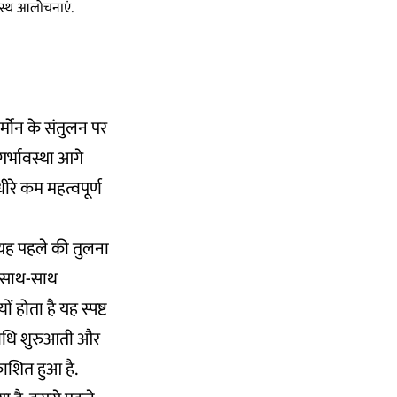
स्वस्थ आलोचनाएं.
ार्मोन के संतुलन पर
गर्भावस्था आगे
धीरे कम महत्वपूर्ण
र यह पहले की तुलना
के साथ-साथ
 होता है यह स्पष्ट
ल अवधि शुरुआती और
रकाशित
हुआ है.