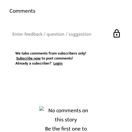
Comments
lock
We take comments from subscribers only!
Subscribe now
to post comments!
Already a subscriber?
Login
Be the first one to