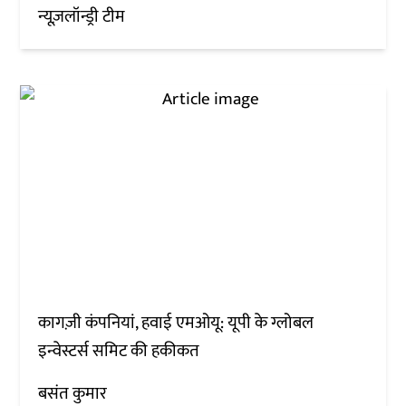
न्यूज़लॉन्ड्री टीम
कागज़ी कंपनियां, हवाई एमओयू: यूपी के ग्लोबल
इन्वेस्टर्स समिट की हकीकत
बसंत कुमार