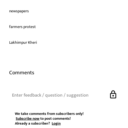
newspapers
farmers protest
Lakhimpur Kheri
Comments
lock
We take comments from subscribers only!
Subscribe now
to post comments!
Already a subscriber?
Login