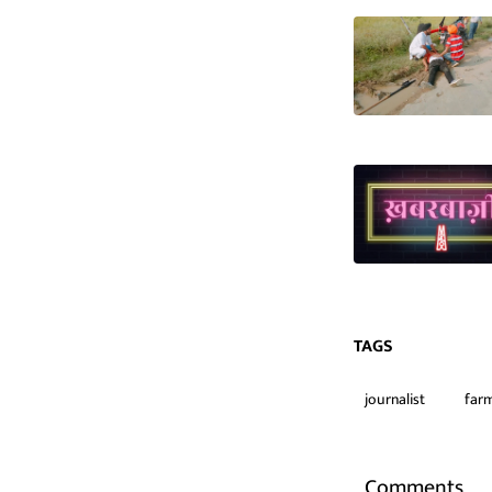
TAGS
journalist
farm
Comments