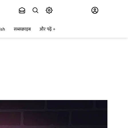
Subscribe
ish
सब्सक्राइब
और पढ़ें