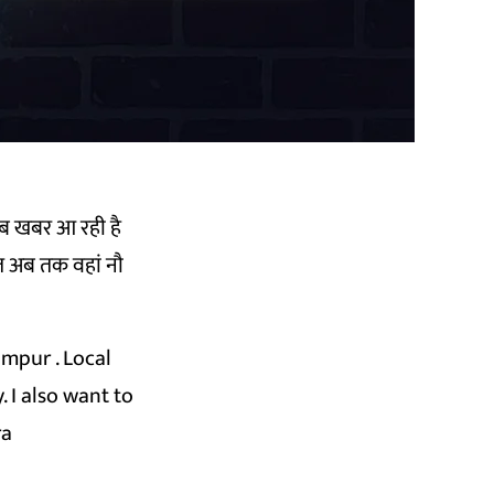
 अब खबर आ रही है
ेत अब तक वहां नौ
impur
. Local
 I also want to
ra