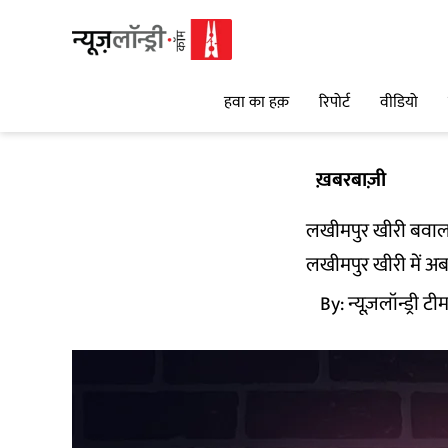
हवा का हक़
रिपोर्ट
वीडियो
ख़बरबाज़ी
लखीमपुर खीरी बवाल:
लखीमपुर खीरी में अब
By:
न्यूज़लॉन्ड्री टी