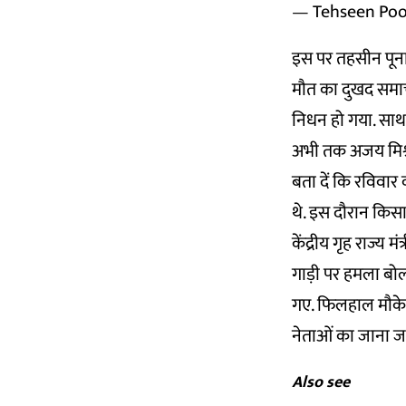
— Tehseen Poo
इस पर तहसीन पूनावा
मौत का दुखद समाच
निधन हो गया. साथ 
अभी तक अजय मिश्र स
बता दें कि रविवार 
थे. इस दौरान किसान
केंद्रीय गृह राज्य
गाड़ी पर हमला ब
गए. फिलहाल मौके भ
नेताओं का जाना जा
Also see