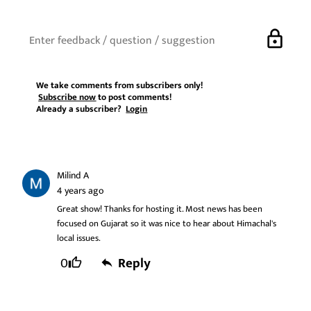
lock
We take comments from subscribers only!
Subscribe now
to post comments!
Already a subscriber?
Login
Milind A
4 years ago
Great show! Thanks for hosting it. Most news has been
focused on Gujarat so it was nice to hear about Himachal's
local issues.
0
Reply