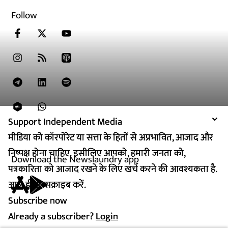
Follow
Support Independent Media
Support Independent Media
मीडिया को कॉरपोरेट या सत्ता के हितों से अप्रभावित, आजाद और
मीडिया को कॉरपोरेट या सत्ता के हितों से अप्रभावित, आजाद और
निष्पक्ष होना चाहिए. इसीलिए आपको, हमारी जनता को,
निष्पक्ष होना चाहिए. इसीलिए आपको, हमारी जनता को,
Download the Newslaundry app
पत्रकारिता को आजाद रखने के लिए खर्च करने की आवश्यकता है.
पत्रकारिता को आजाद रखने के लिए खर्च करने की आवश्यकता है.
आज ही सब्सक्राइब करें.
आज ही सब्सक्राइब करें.
Subscribe now
Subscribe now
Already a subscriber?
Already a subscriber?
Login
Login