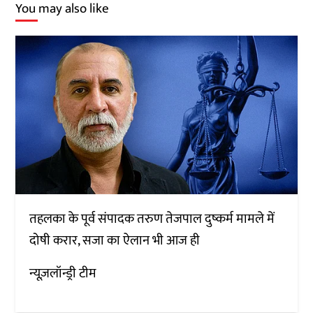
You may also like
तहलका के पूर्व संपादक तरुण तेजपाल दुष्कर्म मामले में
दोषी करार, सजा का ऐलान भी आज ही
न्यूज़लॉन्ड्री टीम