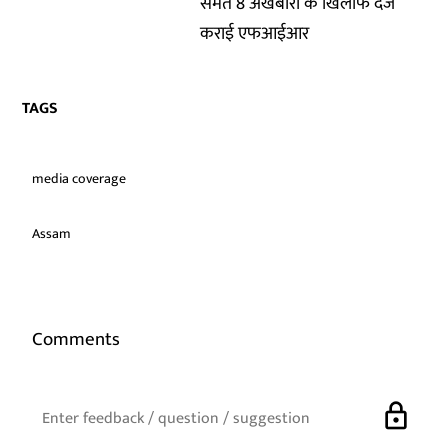
समेत 8 अखबारों के खिलाफ दर्ज
कराई एफआईआर
TAGS
media coverage
Assam
Comments
lock