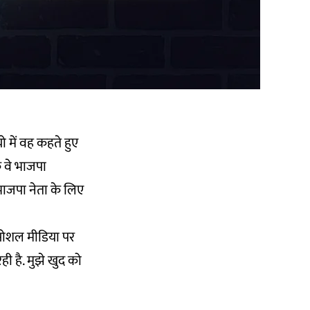
 में वह कहते हुए
ि वे भाजपा
य भाजपा नेता के लिए
 सोशल मीडिया पर
रही है. मुझे खुद को