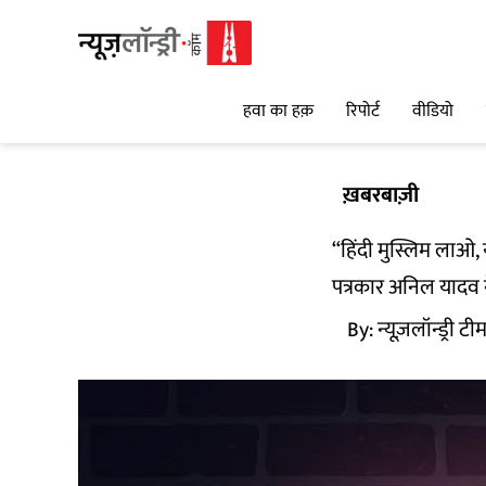
हवा का हक़
रिपोर्ट
वीडियो
ख़बरबाज़ी
“हिंदी मुस्लिम लाओ, 
पत्रकार अनिल यादव ने
By:
न्यूज़लॉन्ड्री टी