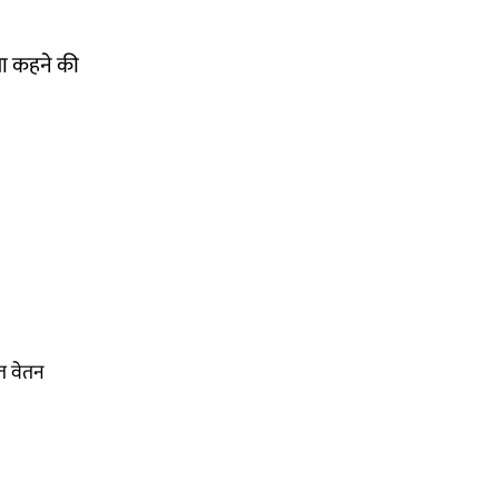
या कहने की
हत वेतन