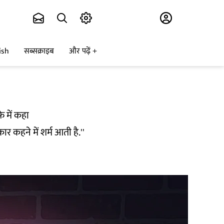
Subscribe
ish
सब्सक्राइब
और पढ़ें
े में कहा
र कहने में शर्म आती है.''