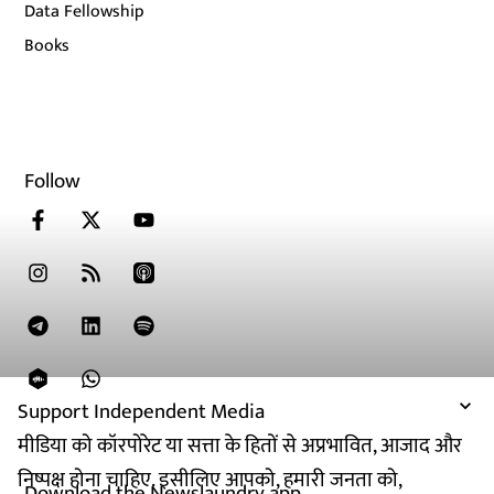
Data Fellowship
Books
Follow
Support Independent Media
मीडिया को कॉरपोरेट या सत्ता के हितों से अप्रभावित, आजाद और
निष्पक्ष होना चाहिए. इसीलिए आपको, हमारी जनता को,
Download the Newslaundry app