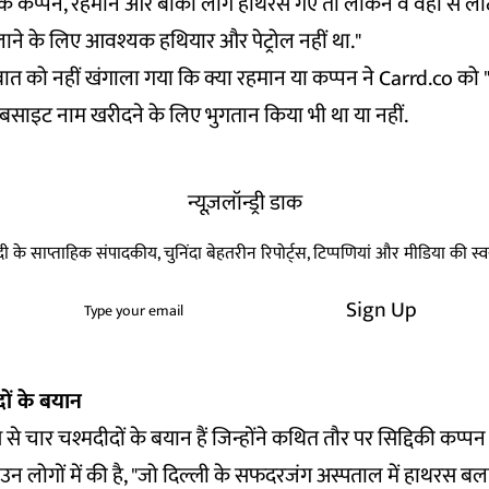
कि कप्पन, रहमान और बाकी लोग हाथरस गए तो लेकिन वे वहां से लौ
लाने के लिए आवश्यक हथियार और पेट्रोल नहीं था."
 बात को नहीं खंगाला गया कि क्या रहमान या कप्पन ने Carrd.co को
ेबसाइट नाम खरीदने के लिए भुगतान किया भी था या नहीं.
न्यूज़लॉन्ड्री डाक
हिन्दी के साप्ताहिक संपादकीय, चुनिंदा बेहतरीन रिपोर्ट्स, टिप्पणियां और मीडिया की 
Sign Up
दों के बयान
 से चार चश्मदीदों के बयान हैं जिन्होंने कथित तौर पर सिद्दिकी कप्
 लोगों में की है, "जो दिल्ली के सफदरजंग अस्पताल में हाथरस बला