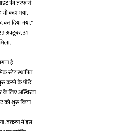
बसाइट की तरफ से
ह भी कहा गया,
ंद कर दिया गया."
9 अक्टूबर, 31
मिला.
गता है.
िक स्टेट स्थापित
ुरू करने के पीछे
र के लिए अस्थिरता
इट को शुरू किया
. वक्तव्य में इस