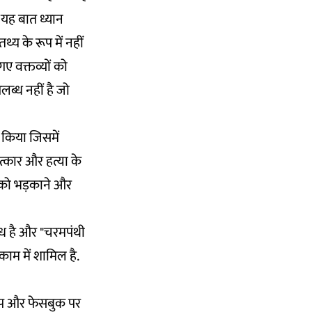
 यह बात ध्यान
य के रूप में नहीं
ए वक्तव्यों को
ब्ध नहीं है जो
 किया जिसमें
्कार और हत्या के
 को भड़काने और
ंध है और "चरमपंथी
ाम में शामिल है.
सएप और फेसबुक पर