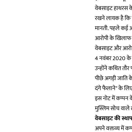
वेबसाइट हाथरस के 
रखने लायक है कि स
मानती. पहले कई अवस
आरोपी के खिलाफ इस
वेबसाइट और आरोपिय
4 नवंबर 2020 के ए
उन्होंने कथित तौर
पीछे अगड़ी जाति क
दंगे फैलाने" के लि
इस नोट में कप्पन
मुस्लिम सोच वाले 
वेबसाइट की स्था
अपने वक्तव्य में