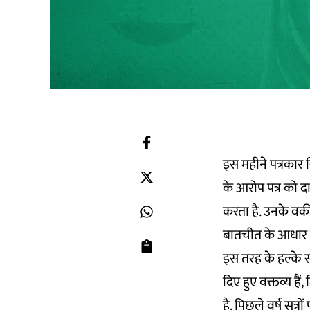
इस महीने पत्रकार स
के आरोप पत्र को 
करता है. उनके वकील
बातचीत के आधार पर
इस तरह के हल्के स
दिए हुए वक्तव्य है
है. पिछले वर्ष सूत्