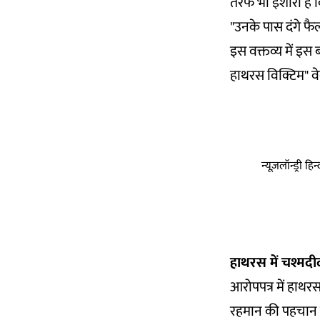
तरफ भी इशारा है 
"उनके पास दंगे फै
इस वक्तव्य में इस
हाथरस विक्टिम" व
न्यूज़लॉन्ड्री 
हाथरस में चश्मदी
आरोपपत्र में हाथरस
रहमान की पहचान उन