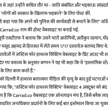
 थे जहां उन्होंने कथित तौर पर - जाति संबंधित और भड़काऊ सांप्रदाय
े "लोगों को सरकार के खिलाफ भड़काने" के लिए पोस्ट कीं.
 भी कहा गया कि अपने को पुलिस की कार्यवाही से बचाने के लिए" ज
 Carrad.co नाम की होस्ट वेबसाइट पर बनाई गई.
 यूपी एसटीएफ ने बताया कि उसने चारों आरोपियों, अतीकुर रहमान, 
 मसूद अहमद से हिरासत में लेते समय 1717 दस्तावेज बरामद किए थे. प
ावेजों में जस्टिस फॉर हाथरस विक्टिम वेबसाइट के प्रिंट आउट भी श
िए गए वक्तव्य के अनुसार कप्पन ने यह भी कहा कि वे "इस्लामिक स्टेट
 के लिए काम करते हैं."
दिल्ली में हाथरस बलात्कार पीड़िता की मृत्यु के बाद हुई घटनाओं का
ा गया कि, "जस्टिस फॉर हाथरस विक्टिम" वेबसाइट 4 अक्टूबर को बंद
ुका है कि Carrad.co वेबसाइट एक ऑनलाइन मंच है, जिसे ब्लैक लाइव्
धारित जनाधिकार प्रदर्शनों के लिए कई बार इस्तेमाल किया जा चुका 