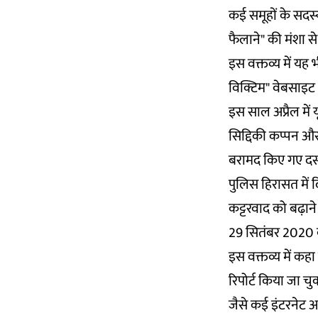
कई समूहों के सदस्य
फैलाने" की मंशा स
इस वक्तव्य में यह
विक्टिम" वेबसाइट
इस साल अप्रैल में
सिद्दिकी कप्पन और
बरामद किए गए दस्त
पुलिस हिरासत में द
कट्टरवाद को बढ़ाने
29 सितंबर 2020 को 
इस वक्तव्य में कह
रिपोर्ट किया जा च
जैसे कई इंटरनेट आ