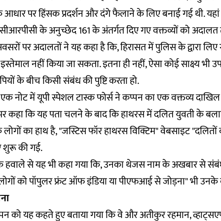
आधार पर हिंसक प्रदर्शन और दंगे फैलाने के लिए बनाई गई थी. यहां
ीआरपीसी के अनुच्छेद 161 के अंतर्गत दिए गए वक्तव्यों को अदालत तथ्
रों पर अदालतों ने यह कहा है कि, हिरासत में पुलिस के द्वारा लिए ग
्तेमाल नहीं किया जा सकता. इतना ही नहीं, ऐसा कोई साक्ष्य भी उपल
ों के बीच किसी संबंध की पुष्टि करता हो.
क नोट में यूपी स्पेशल टास्क फोर्स ने कप्पन का एक वक्तव्य दाखिल
 पर कहा कि यह पता चलने के बाद कि हाथरस में दलित युवती के बलात
े लोगों का हाथ है, "जस्टिस फॉर हाथरस विक्टिम" वेबसाइट "दलितों
ए शुरू की गई.
 के हवाले से यह भी कहा गया कि, उनका थेजस नाम के अखबार से संब
लोगों को पॉपुलर फ्रंट ऑफ इंडिया या पीएफआई से जोड़ना" भी उनके क
पना
 कप्पन को यह कहते हुए बताया गया कि वे और अतीकुर रहमान, व्हाट्