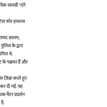
िक सामग्री "दंगे
स्टिस फॉर हाथरस
मोहम्मद आलम,
ुलिस के द्वारा
ामिल थे.
 के पक्षधर हैं और
 ज़िक्र करते हुए
 कर दी गई. यह
स मैटर प्रदर्शन
है.