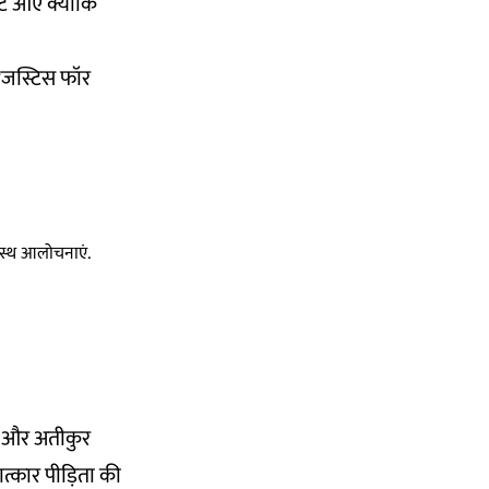
ट आए क्योंकि
 "जस्टिस फॉर
स्वस्थ आलोचनाएं.
पन और अतीकुर
त्कार पीड़िता की