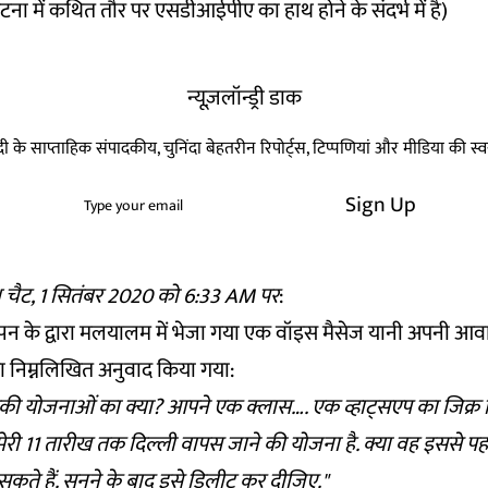
 घटना में कथित तौर पर एसडीआईपीए का
हाथ होने के संदर्भ
में है)
न्यूज़लॉन्ड्री डाक
हिन्दी के साप्ताहिक संपादकीय, चुनिंदा बेहतरीन रिपोर्ट्स, टिप्पणियां और मीडिया की 
Sign Up
 चैट, 1 सितंबर 2020 को 6:33 AM पर
:
पन के द्वारा मलयालम में भेजा गया एक वॉइस मैसेज यानी अपनी आवाज
का निम्नलिखित अनुवाद किया गया:
 योजनाओं का क्या? आपने एक क्लास…. एक व्हाट्सएप का जिक्र किय
ेरी 11 तारीख तक दिल्ली वापस जाने की योजना है. क्या वह इससे प
सकते हैं. सुनने के बाद इसे डिलीट कर दीजिए."