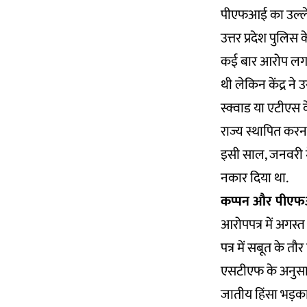
पीएफआई का उल्लेख 
उत्तर प्रदेश पुल
कई बार आरोप लगाए 
थी लेकिन केंद्र ने 
स्क्वाड या एटीएस
राज्य स्थापित करना
इसी साल, जनवरी म
नकार
दिया था.
कप्पन और पीएफआई
आरोपपत्र में अगस्
पत्र में सबूत के त
एसटीएफ के अनुसार
जातीय हिंसा भड़कान