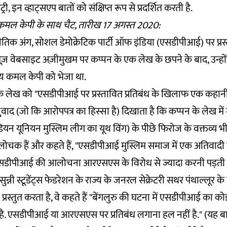
री, इन व्हाट्सएप बातों को संक्षिप्त रूप से प्रदर्शित करती है.
ल केपी के साथ चैट, तारीख 17 अगस्त 2020:
िक अंग, सोशल डेमोक्रेटिक पार्टी ऑफ इंडिया (एसडीपीआई) पर
प्र
ूज़ वेबसाइट
अज़ीमुखम
पर कप्पन के एक लेख के छपने के बाद, उन्हो
 कमल केपी को भेजा था.
के लेख को "एसडीपीआई पर प्रस्तावित प्रतिबंध के खिलाफ एक कहानी
ुवाद (जो कि आरोपपत्र का हिस्सा है) दिखाता है कि कप्पन के लेख में
यन यूनियन मुस्लिम लीग का यूथ विंग) के पीछे फिरोज के वक्तव्य भी
क हैं और कहते हैं, "एसडीपीआई मुस्लिम समाज में एक अतिवादी ग
एसडीपीआई की आलोचना आरएसएस के विरोध से ज्यादा करनी पड़ती ह
न्नी स्टूडेंट्स फेडरेशन के राज्य के जनरल सेक्रेटरी सथर पंथाल्लूर के
स्तुत करता है, वे कहते हैं "बेंगलुरु की घटना में एसडीपीआई का कोई
ै. एसडीपीआई या आरएसएस पर प्रतिबंध लगाना हल नहीं है." (यह बात