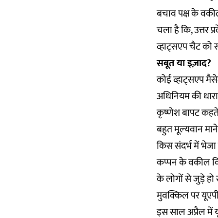
बचाव पक्ष के वकील 
चला है कि, उत्तर प
व्हाट्सएप चैट को सब
सबूत या इज़ाद?
कोई
व्हाट्सएप मैस
अधिनियम की
धार
कृष्णेश बापट कहते 
बहुत मूल्यवान माने
किस संदर्भ में भेज
कप्पन के वकील विल्
के लोगों से जुड़े
मुवक्किल पर यूएप
इस साल अप्रैल में