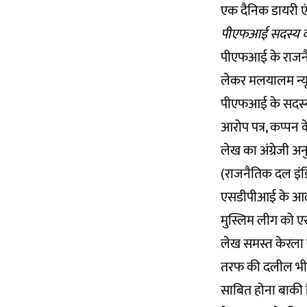
एक दैनिक डायरी एंट्
पीएफआई सदस्य कम
पीएफआई के राजनैत
लेकर मलयालम न्य
पीएफआई के सदस्य
आरोप पत्र, कप्पन 
लेख का अंग्रेजी अन
(राजनैतिक दल इंडि
एसडीपीआई के आलोच
मुस्लिम लीग को 
लेख समस्त केरला सु
तरफ की दलील भी प्र
साबित होना बाकी ह