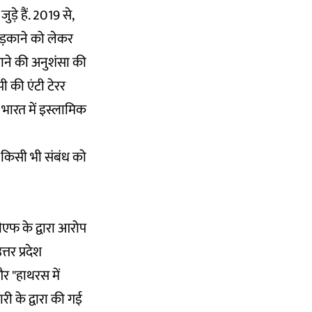
े हैं. 2019 से,
भड़काने को लेकर
ाने की अनुशंसा की
पी की एंटी टेरर
भारत में इस्लामिक
 किसी भी संबंध को
ीएफ के द्वारा आरोप
तर प्रदेश
र "हाथरस में
ी के द्वारा की गई