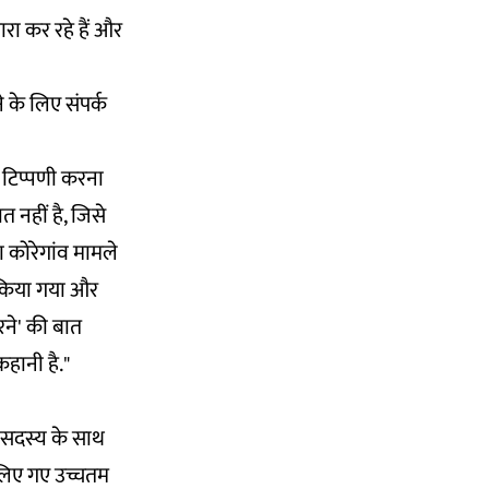
रा कर रहे हैं और
े के लिए संपर्क
र टिप्पणी करना
त नहीं है, जिसे
ा कोरेगांव मामले
क किया गया और
रने' की बात
हानी है."
ई सदस्य के साथ
 लिए गए उच्चतम