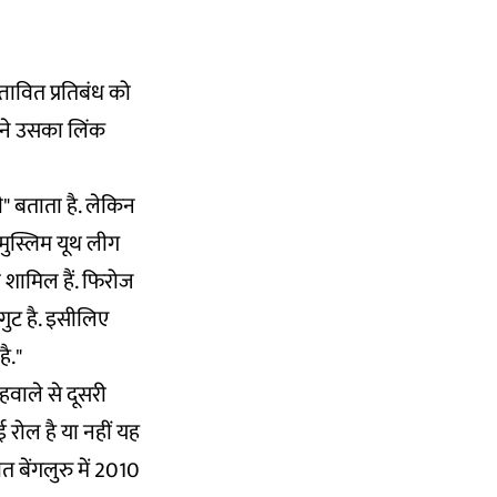
स्तावित प्रतिबंध
को
ंने उसका लिंक
" बताता है. लेकिन
 मुस्लिम यूथ लीग
 शामिल हैं. फिरोज
ुट है. इसीलिए
ै."
 हवाले से दूसरी
 रोल है या नहीं यह
 बेंगलुरु में 2010