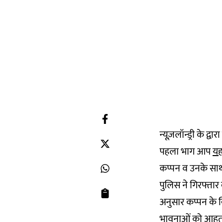
न्यूज़लॉन्ड्री के 
पहला भाग आप
यह
कप्पन व उनके साथ 
पुलिस ने
गिरफ्तार
अनुसार कप्पन के ख
भावनाओं को आहत क