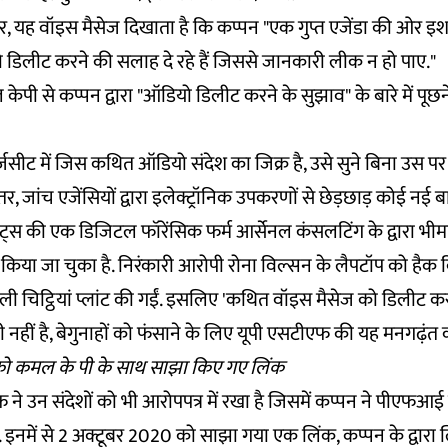
र, यह वॉइस मैसेज दिखाता है कि कप्पन "एक गुप्त एजेंडा की ओर इशा
िलीट करने की सलाह दे रहे हैं जिससे जानकारी लीक न हो पाए."
मल केपी से कप्पन द्वारा "ऑडियो डिलीट करने के सुझाव" के बारे में पूछन
जसीट में जिस कथित ऑडियो संदेश का जिक्र है, उसे सुने बिना उस प
, जांच एजेंसियों द्वारा इलेक्ट्रॉनिक उपकरणों से छेड़छाड़ कोई नई बा
ूसेट्स की एक डिजिटल फॉरेंसिक फर्म आर्सेनल कंसलटिंग के द्वारा भीम
 किया जा चुका है. निरंकारी आरोपी रोना विल्सन के लैपटॉप को है
ाली चिट्ठियां प्लांट की गईं. इसलिए 'कथित वॉइस मैसेज को डिलीट क
नहीं है, बेगुनाहों को फंसाने के लिए यूपी एसटीएफ की यह मनगढ़ंत क
को कमल के पी के साथ साझा किए गए लिंक
एफ ने उन संदेशों को भी आरोपपत्र में रखा है जिसमें कप्पन ने पीएफआ
. इनमें से 2 अक्टूबर 2020 को साझा गया एक लिंक, कप्पन के द्वारा