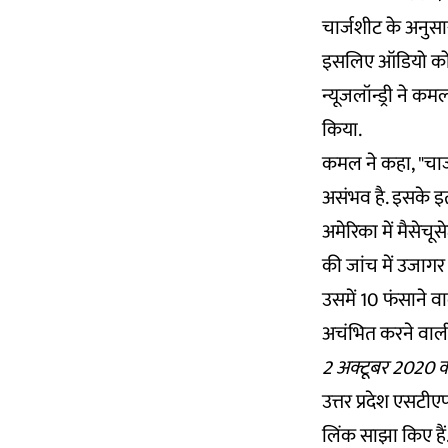
चार्जशीट के अनुसा
इसलिए ऑडियो को ड
न्यूजलॉन्ड्री ने क
किया.
कमल ने कहा, "चार्
असंभव है. इसके इतर
अमेरिका में मैसेच
की जांच में उजागर
उसमें 10 फंसाने व
अचंभित करने वाली 
2 अक्टूबर 2020 
उत्तर प्रदेश एसटी
लिंक साझा किए हैं