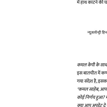
में हाथ काटने की
न्यूज़लॉन्ड्री 
कमल केपी के साथ
इस बातचीत में कप्
गया संदेश है, इस
"कमल साहेब, आपकी
कोई निर्णय हुआ? म
क्या आप अपडेट दे 