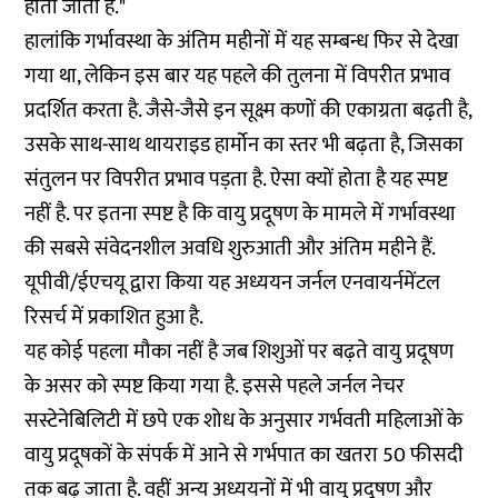
होता जाता है."
हालांकि गर्भावस्था के अंतिम महीनों में यह सम्बन्ध फिर से देखा
गया था, लेकिन इस बार यह पहले की तुलना में विपरीत प्रभाव
प्रदर्शित करता है. जैसे-जैसे इन सूक्ष्म कणों की एकाग्रता बढ़ती है,
उसके साथ-साथ थायराइड हार्मोन का स्तर भी बढ़ता है, जिसका
संतुलन पर विपरीत प्रभाव पड़ता है. ऐसा क्यों होता है यह स्पष्ट
नहीं है. पर इतना स्पष्ट है कि वायु प्रदूषण के मामले में गर्भावस्था
की सबसे संवेदनशील अवधि शुरुआती और अंतिम महीने हैं.
यूपीवी/ईएचयू द्वारा किया यह अध्ययन जर्नल
एनवायर्नमेंटल
रिसर्च में प्रकाशित
हुआ है.
यह कोई पहला मौका नहीं है जब शिशुओं पर बढ़ते वायु प्रदूषण
के असर को स्पष्ट किया गया है. इससे पहले जर्नल
नेचर
सस्टेनेबिलिटी में छपे एक शोध
के अनुसार गर्भवती महिलाओं के
वायु प्रदूषकों के संपर्क में आने से गर्भपात का खतरा 50 फीसदी
तक बढ़ जाता है. वहीं
अन्य अध्ययनों
में भी वायु प्रदूषण और