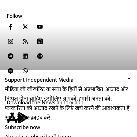
Follow
Support Independent Media
मीडिया को कॉरपोरेट या सत्ता के हितों से अप्रभावित, आजाद और
निष्पक्ष होना चाहिए. इसीलिए आपको, हमारी जनता को,
Download the Newslaundry app
पत्रकारिता को आजाद रखने के लिए खर्च करने की आवश्यकता है.
आज ही सब्सक्राइब करें.
Subscribe now
Already a subscriber?
Login