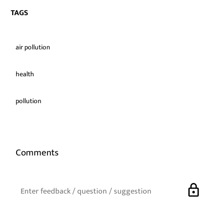
TAGS
air pollution
health
pollution
Comments
lock