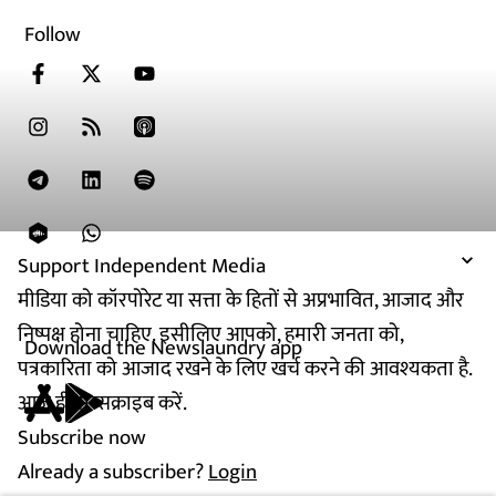
Follow
Support Independent Media
मीडिया को कॉरपोरेट या सत्ता के हितों से अप्रभावित, आजाद और
निष्पक्ष होना चाहिए. इसीलिए आपको, हमारी जनता को,
Download the Newslaundry app
पत्रकारिता को आजाद रखने के लिए खर्च करने की आवश्यकता है.
आज ही सब्सक्राइब करें.
Subscribe now
Already a subscriber?
Login