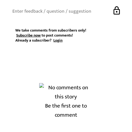
lock
We take comments from subscribers only!
Subscribe now
to post comments!
Already a subscriber?
Login
Be the first one to
comment