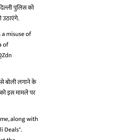
 दिल्ली पुलिस को
 उठाएंगे.
 a misuse of
a of
MQZdn
से बोली लगाने के
िस को इस मामले पर
ame, along with
i Deals".