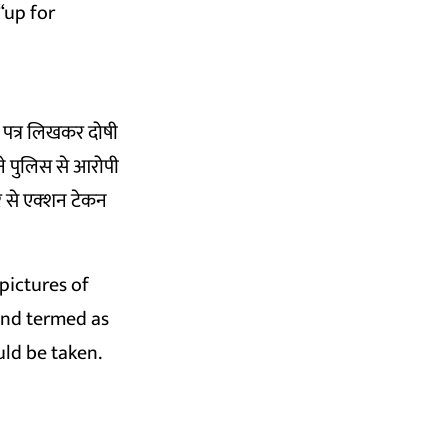
“up for
 पत्र लिखकर दोषी
े पुलिस से आरोपी
र से एक्‍शन टेकन
pictures of
and termed as
uld be taken.