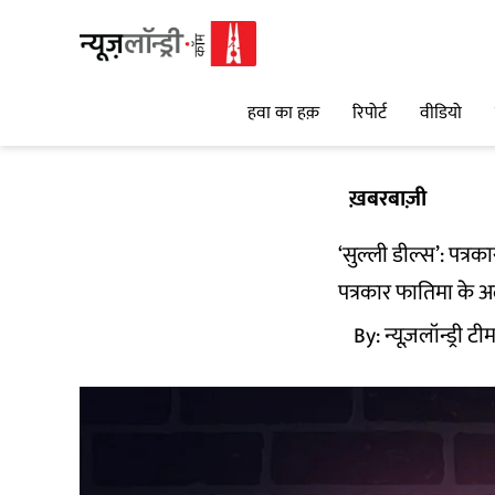
हवा का हक़
रिपोर्ट
वीडियो
ख़बरबाज़ी
‘सुल्ली डील्स’: पत्
पत्रकार फातिमा के अ
By:
न्यूज़लॉन्ड्री टी