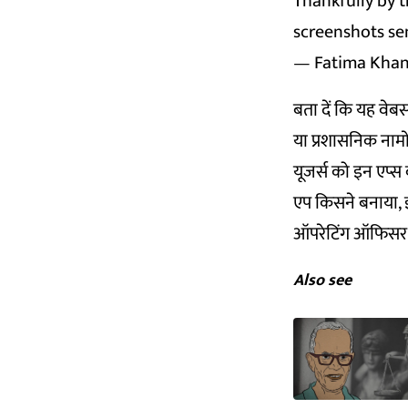
Thankfully by t
screenshots se
— Fatima Kha
बता दें कि यह वेबस
या प्रशासनिक नामो
यूजर्स को इन एप्स 
एप किसने बनाया, 
ऑपरेटिंग ऑफिसर एरि
Also see