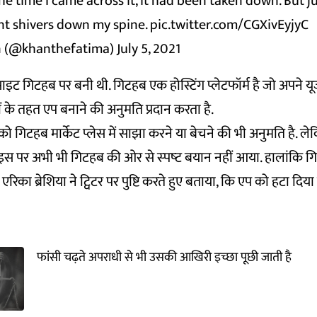
he time I came across it, it had been taken down. But j
nt shivers down my spine.
pic.twitter.com/CGXivEyjyC
n (@khanthefatima)
July 5, 2021
ाइट गिटहब पर बनी थी. गिटहब एक होस्टिंग प्लेटफॉर्म है जो अपने यूज
ं के तहत एप बनाने की अनुमति प्रदान करता है.
को गिटहब मार्केट प्लेस में साझा करने या बेचने की भी अनुमति है. ले
इस पर अभी भी गिटहब की ओर से स्‍पष्‍ट बयान नहीं आया. हालांकि 
का ब्रेशिया ने ट्विटर पर पुष्टि करते हुए बताया, कि एप को हटा दिया 
फांसी चढ़ते अपराधी से भी उसकी आखिरी इच्छा पूछी जाती है