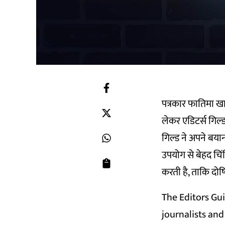
पत्रकार फातिमा ख
लेकर एडिटर्स गिल्
गिल्ड ने अपने बय
उपयोग से बेहद चिंत
करती है, ताकि दोषि
The Editors Gui
journalists an