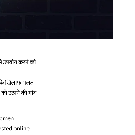
से उपयोग करने को
ों के खिलाफ गलत
ं को उठाने की मांग
 women
osted online