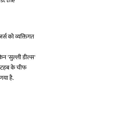
ust the
र्स को व्यक्तिगत
किन 'सुल्ली डील्स'
गिटहब के चीफ
गया है.