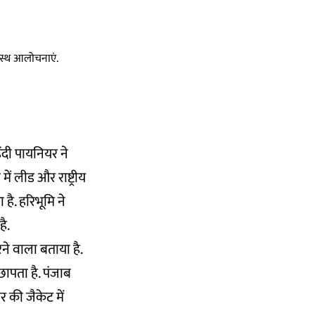
स्वस्थ आलोचनाएं.
ंदी पायनियर ने
ं लीड और राष्ट्रीय
है. हरिभूमि ने
ै.
े वाला बताया है.
ापता है. पंजाब
र की जैकेट में