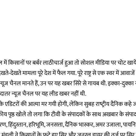
में किसानों पर बर्बर लाठीचार्ज हुआ तो सोशल मीडिया पर चोट खाय
 देखते-देखते मामला पूरे देश में फैल गया. पूरे राष्ट्र से एक स्वर में आवा
 न्यूज चैनल मानते हैं, उन पर यह खबर सिरे से गायब थी. इक्का-दुक्का 
‍यादातर न्यूज चैनल पर यह लीड खबर नहीं थी.
े एडिटरों की आत्मा मर गयी होगी, लेकिन सुबह राष्‍ट्रीय दैनिक कहे जा
ीय पृष्ठ खोले तो लगा कि टीवी के संपादकों के साथ अखबार के संपा
गरण, हिंदुस्तान, हरिभूमि, जनसत्ता, दैनिक भास्कर, अमर उजाला, पायनिय
मंडली ने किसानों के फूटे हुए सिर और जनरल डायर की तर्ज पर सिर