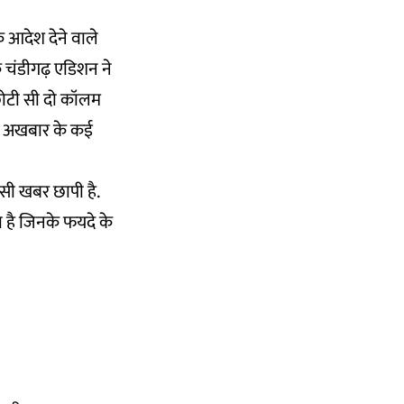
े आदेश देने वाले
े चंडीगढ़ एडिशन ने
 छोटी सी दो कॉलम
है. अखबार के कई
 सी खबर छापी है.
 है जिनके फयदे के