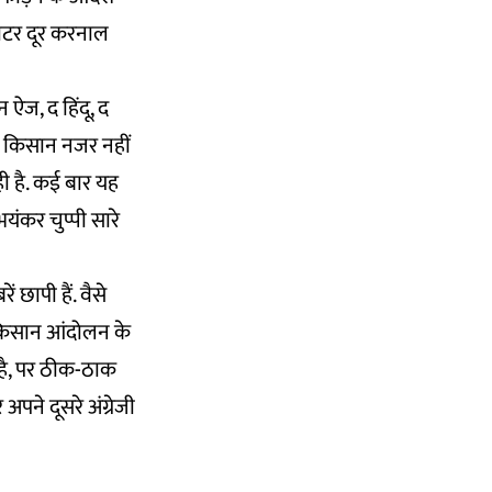
ीटर दूर करनाल
न ऐज, द हिंदू, द
ो किसान नजर नहीं
ी है. कई बार यह
यंकर चुप्पी सारे
 छापी हैं. वैसे
ार किसान आंदोलन के
ीं है, पर ठीक-ठाक
 अपने दूसरे अंग्रेजी