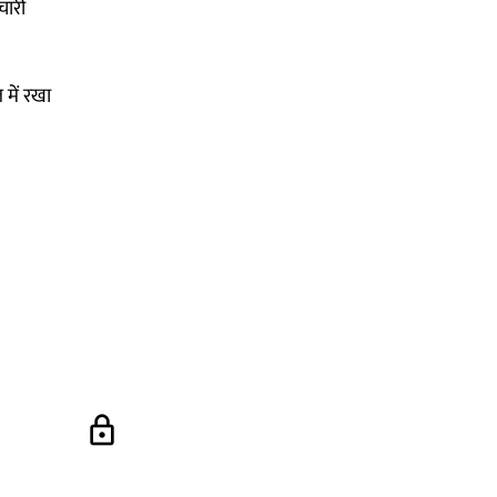
चारी
 में रखा
lock