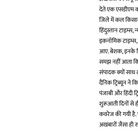
देते एक एसडीएम क
जिले में कल किसानो
हिंदुस्तान टाइम्स, 
इकनॉमिक टाइम्स, 
आए. बेशक, इनके ड
समझ नहीं आता कि ऐ
संपादक क्यों साध ले
दैनिक ट्रिब्यून ने
पंजाबी और हिंदी ट्
शुरूआती दिनों से ही
कवरेज की गयी है. पं
अखबारों जैसा ही र