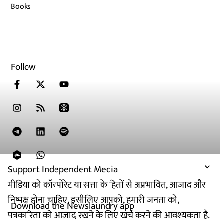
Books
Follow
Support Independent Media
मीडिया को कॉरपोरेट या सत्ता के हितों से अप्रभावित, आजाद और
निष्पक्ष होना चाहिए. इसीलिए आपको, हमारी जनता को,
Download the Newslaundry app
पत्रकारिता को आजाद रखने के लिए खर्च करने की आवश्यकता है.