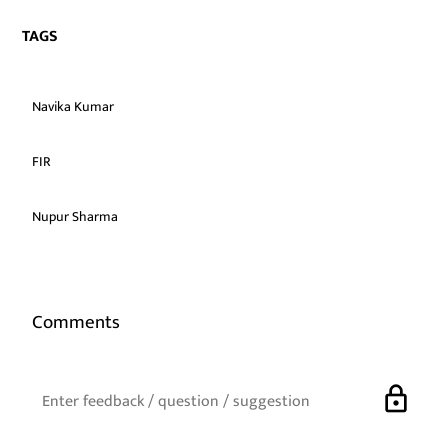
TAGS
Navika Kumar
FIR
Nupur Sharma
Comments
lock