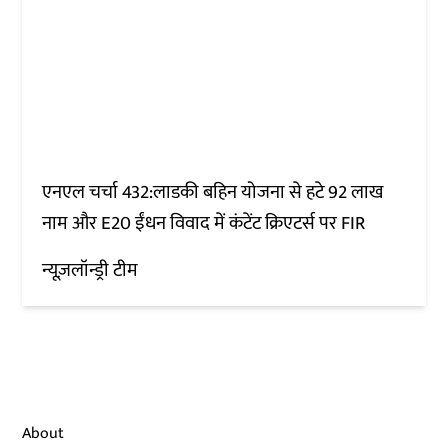
एनएल चर्चा 432:लाडकी बहिन योजना से हटे 92 लाख
नाम और E20 ईंधन विवाद में कंटेंट क्रिएटर्स पर FIR
न्यूज़लॉन्ड्री टीम
About