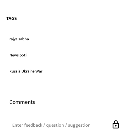
TAGS
rajya sabha
News potli
Russia Ukraine War
Comments
lock