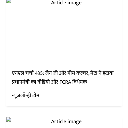
एनएल चर्चा 435: जेन ज़ी और मीम कल्चर, मेटा ने हटाया
प्रधानमंत्री का वीडियो और FCRA विधेयक
न्यूज़लॉन्ड्री टीम