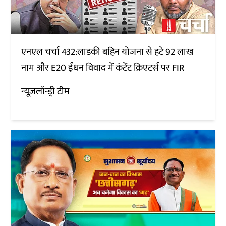
एनएल चर्चा 432:लाडकी बहिन योजना से हटे 92 लाख
नाम और E20 ईंधन विवाद में कंटेंट क्रिएटर्स पर FIR
न्यूज़लॉन्ड्री टीम