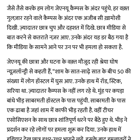
जैसे तैसे करके हम लोग जेएनयू कैम्पस के अंदर पहुंचे. हर वक़्त
गुलज़ार रहने वाले कैम्पस के अंदर एक अजीब सी ख़ामोशी
दिखी. ज़्यादातर छात्र चुप और दहशत में दिखे. छात्र मीडिया से
बात करने से कतराते नज़र आए. उनके अंदर यह डर बैठ गया है
कि मीडिया के सामने आने पर उन पर भी हमला हो सकता है.
जेएनयू की छात्रा और घटना के वक़्त मौजूद रही श्रेया घोष
न्यूज़लॉन्ड्री से कहती हैं, “शाम के सात-साढ़े सात के बीच 50 की
संख्या में लोग हॉस्टल में घुस आए. उनके हाथ में रॉड, स्टिक,
सरिया था. ज़्यादातर कैम्पस के नहीं लग रहे थे. मुंह पर कपड़ा
बांधे भीड़ साबरमती हॉस्टल के पास पहुंची. साबरमती के पास
एक ढाबा है जहां शाम में काफी भीड़ रहती है. वहीं टीचर
एसोसिएशन के साथ छात्र शांतिपूर्ण धरने पर बैठे हुए थे. भीड़ ने
प्रदर्शन कर रहे लोगों पर हमला शुरू कर दिया. उनके हाथ में
हथियार देख छात्र इधर-उधर भागने लगे. इसके बाद हमलावरों ने