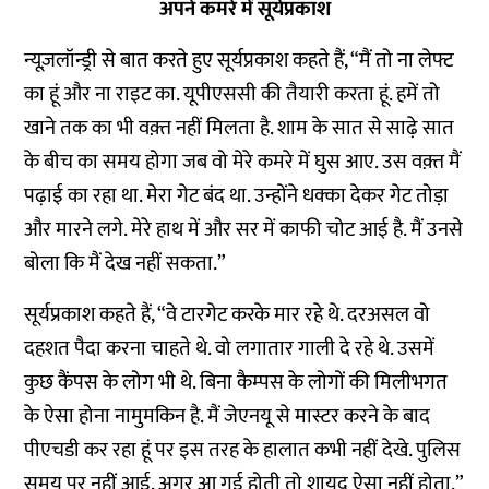
अपने कमरे में सूर्यप्रकाश
न्यूज़लॉन्ड्री से बात करते हुए सूर्यप्रकाश कहते हैं, “मैं तो ना लेफ्ट
का हूं और ना राइट का. यूपीएससी की तैयारी करता हूं. हमें तो
खाने तक का भी वक़्त नहीं मिलता है. शाम के सात से साढ़े सात
के बीच का समय होगा जब वो मेरे कमरे में घुस आए. उस वक़्त मैं
पढ़ाई का रहा था. मेरा गेट बंद था. उन्होंने धक्का देकर गेट तोड़ा
और मारने लगे. मेरे हाथ में और सर में काफी चोट आई है. मैं उनसे
बोला कि मैं देख नहीं सकता.”
सूर्यप्रकाश कहते हैं, “वे टारगेट करके मार रहे थे. दरअसल वो
दहशत पैदा करना चाहते थे. वो लगातार गाली दे रहे थे. उसमें
कुछ कैंपस के लोग भी थे. बिना कैम्पस के लोगों की मिलीभगत
के ऐसा होना नामुमकिन है. मैं जेएनयू से मास्टर करने के बाद
पीएचडी कर रहा हूं पर इस तरह के हालात कभी नहीं देखे. पुलिस
समय पर नहीं आई, अगर आ गई होती तो शायद ऐसा नहीं होता.”