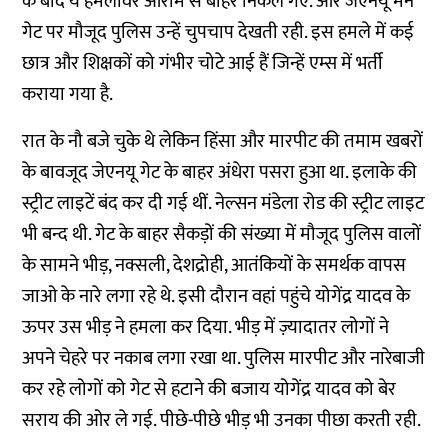
के बाद ये हमलावर आराम से बाहर निकल गए. और जेएनयू मेन
गेट पर मौजूद पुलिस उन्हें चुपचाप देखती रही. इस हमले में कई
छात्र और शिक्षकों को गंभीर चोटे आई हैं जिन्हें एम्स में भर्ती
कराया गया है.
रात के नौ बजे चुके थे लेकिन हिंसा और मारपीट की तमाम खबरों
के बावजूद जेएनयू गेट के बाहर अंधेरा पसरा हुआ था. इलाके की
स्ट्रीट लाइटें बंद कर दी गई थीं. नेल्सन मंडेला रोड की स्ट्रीट लाइट
भी बन्द थी. गेट के बाहर सैकड़ों की संख्या में मौजूद पुलिस वालों
के सामने भीड़, नक्सली, देशद्रोही, आतंकियों के समर्थक वापस
जाओ के नारे लगा रहे थे. इसी दौरान वहां पहुंचे योगेंद्र यादव के
ऊपर उस भीड़ ने हमला कर दिया. भीड़ में ज़्यादातर लोगों ने
अपने चेहरे पर नकाब लगा रखा था. पुलिस मारपीट और नारेबाजी
कर रहे लोगों को गेट से हटाने की बजाय योगेंद्र यादव को बेर
सराय की ओर ले गई. पीछे-पीछे भीड़ भी उनका पीछा करती रही.