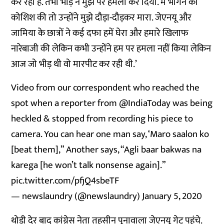
कर रही है. तभी भीड़ ने मुझ पर हमला कर दिया. मैं भागने की
कोशिश की तो उन्होंने मुझे दौड़ा-दौड़कर मारा. जेएनयू और
जामिया के छात्रों ने कई दफा हमें घेरा और हमारे खिलाफ
नारेबाजी की लेकिन कभी उन्होंने हम पर हमला नहीं किया लेकिन
आज जो भीड़ थी वो मारपीट कर रही थी.’
Video from our correspondent who reached the
spot when a reporter from
@IndiaToday
was being
heckled & stopped from recording his piece to
camera. You can hear one man say, ‘Maro saalon ko
[beat them],” Another says, “Agli baar bakwas na
karega [he won’t talk nonsense again].”
pic.twitter.com/pfjQ4sbeTF
— newslaundry (@newslaundry)
January 5, 2020
थोड़ी देर बाद कांग्रेस नेता तहसीन पूनावाला जेएनयू गेट पहुंचे.