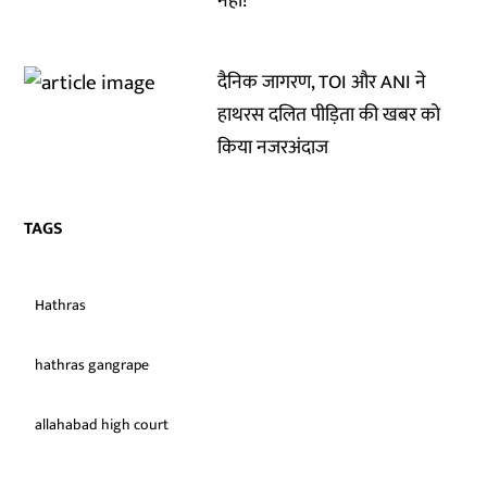
नहीं!
दैनिक जागरण, TOI और ANI ने
हाथरस दलित पीड़िता की खबर को
किया नजरअंदाज
TAGS
Hathras
hathras gangrape
allahabad high court