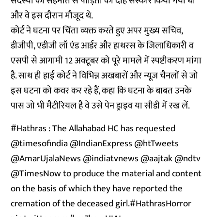
सदस्यों की सहमति से पीड़िता का दाह संस्कार किया गया था
और वे इस दौरान मौजूद थे.
कोर्ट ने घटना पर चिंता व्यक्त करते हुए अपर मुख्य सचिव,
डीजीपी, एडीजी लॉ एंड आर्डर और हाथरस के जिलाधिकारी व
एसपी से आगामी 12 अक्टूबर को पूरे मामले में स्पष्टीकरण मांगा
है. साथ ही हाई कोर्ट ने विभिन्न अखबारों और न्यूज चैनलों से जो
इस घटना को कवर कर रहे हैं, कहा कि घटना के बाबत उनके
पास जो भी मैटीरियल है वे उसे पेन ड्राइव या सीडी में रख लें.
#Hathras
: The Allahabad HC has requested
@timesofindia
@IndianExpress
@htTweets
@AmarUjalaNews
@indiatvnews
@aajtak
@ndtv
@TimesNow
to produce the material and content
on the basis of which they have reported the
cremation of the deceased girl.
#HathrasHorror