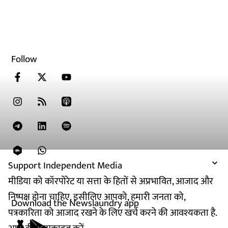
Follow
Support Independent Media
मीडिया को कॉरपोरेट या सत्ता के हितों से अप्रभावित, आजाद और
निष्पक्ष होना चाहिए. इसीलिए आपको, हमारी जनता को,
Download the Newslaundry app
पत्रकारिता को आजाद रखने के लिए खर्च करने की आवश्यकता है.