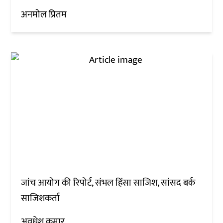
अनमोल प्रितम
जांच आयोग की रिपोर्ट, संभल हिंसा साजिश, सांसद बर्क
साजिशकर्ता
अवधेश कुमार