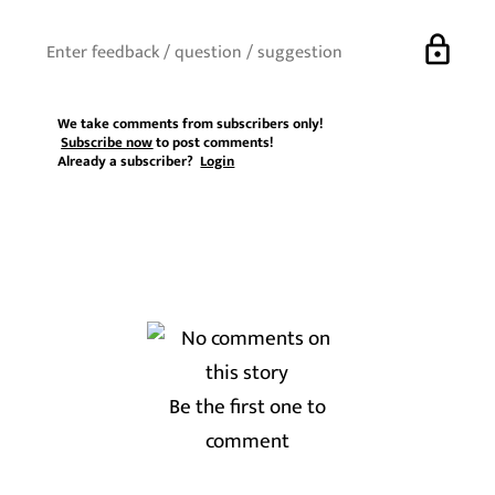
lock
We take comments from subscribers only!
Subscribe now
to post comments!
Already a subscriber?
Login
Be the first one to
comment