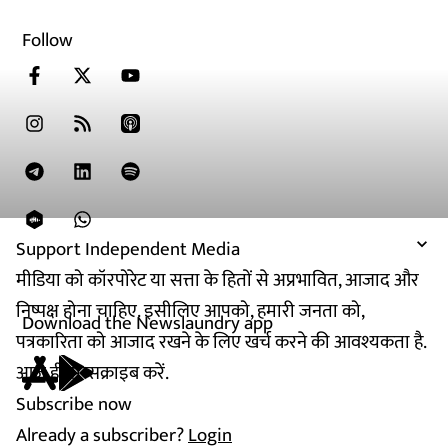
Follow
Support Independent Media
मीडिया को कॉरपोरेट या सत्ता के हितों से अप्रभावित, आजाद और
निष्पक्ष होना चाहिए. इसीलिए आपको, हमारी जनता को,
Download the Newslaundry app
पत्रकारिता को आजाद रखने के लिए खर्च करने की आवश्यकता है.
आज ही सब्सक्राइब करें.
Subscribe now
Already a subscriber?
Login