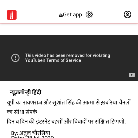
Get app
Subscribe
न्यूज़लॉन्ड्री हिंदी
यूपी का रावणराज और सुशांत सिंह की आत्मा से ख़बरिया चैनलों
का सीधा संपर्क
दिन ब दिन की इंटरनेट बहसों और विवादों पर संक्षिप्त टिप्पणी.
By:
अतुल चौरसिया