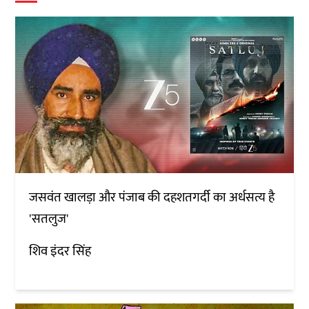
जसवंत खालड़ा और पंजाब की दहशतगर्दी का अर्धसत्य है
'सतलुज'
शिव इंदर सिंह