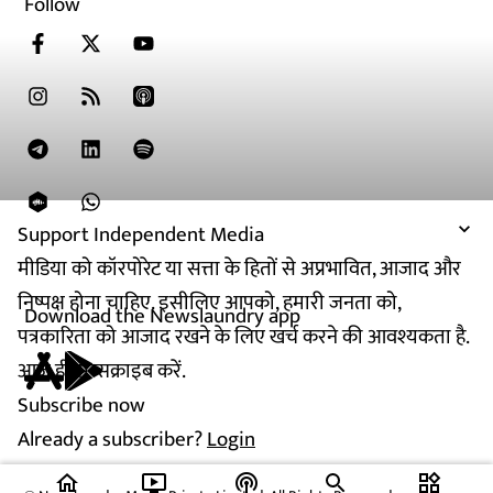
Follow
Support Independent Media
मीडिया को कॉरपोरेट या सत्ता के हितों से अप्रभावित, आजाद और
निष्पक्ष होना चाहिए. इसीलिए आपको, हमारी जनता को,
Download the Newslaundry app
पत्रकारिता को आजाद रखने के लिए खर्च करने की आवश्यकता है.
आज ही सब्सक्राइब करें.
Subscribe now
Already a subscriber?
Login
home
ondemand_video
podcasts
widgets