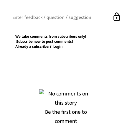
lock
We take comments from subscribers only!
Subscribe now
to post comments!
Already a subscriber?
Login
Be the first one to
comment