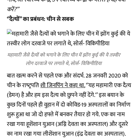
करें?’’
‘’दैत्‍यों’’ का प्रबंधन: चीन से सबक
महामारी जैसे दैत्यों को भगाने के लिए चीन में झोंग कुई की ये तस्वीर
लोग दरवाजे पर लगाते थे, सोर्स- विकिपीडिया
बात खत्‍म करने से पहले एक और संदर्भ. 28 जनवरी 2020 को
चीन के राष्‍ट्रपति
शी जिनपिंग ने कहा था
, ‘’यह महामारी एक दैत्‍य
(डेमन) है और हम इस दैत्‍य को छुपने नहीं देंगे.‘’ इस बयान के
कुछ दिनों पहले ही वुहान में दो कोविड-19 अस्‍पतालों का निर्माण
शुरू हुआ था जो दो हफ्ते में बनकर तैयार हो गये. एक का नाम
रखा गया हूशेंशान युआन (अग्नि देवता का अस्‍पताल) और दूसरे
का नाम रखा गया लीशेंशान युआन (इंद्र देवता का अस्‍पताल).