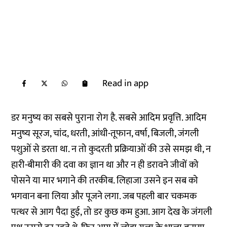
Read in app
डर मनुष्‍य का सबसे पुराना रोग है. सबसे आदिम प्रवृत्ति. आदिम
मनुष्‍य सूरज, चांद, धरती, आंधी-तूफान, वर्षा, बिजली, जंगली
पशुओं से डरता था. न तो कुदरती प्रक्रियाओं की उसे समझ थी, न
हारी-बीमारी की दवा का ज्ञान था और न ही डरावने जीवों को
पोसने या मार भगाने की तरकीब. लिहाजा उसने इन सब को
भगवान बना लिया और पूजने लगा. जब पहली बार चकमक
पत्‍थर से आग पैदा हुई, तो डर कुछ कम हुआ. आग देख के जंगली