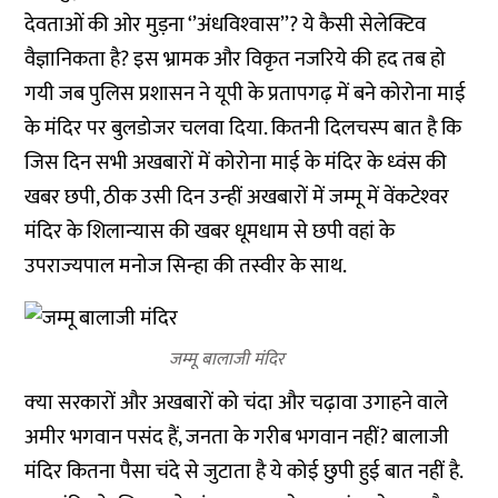
देवताओं की ओर मुड़ना ‘’अंधविश्‍वास’’? ये कैसी सेलेक्टिव
वैज्ञानिकता है? इस भ्रामक और विकृत नजरिये की हद तब हो
गयी जब पुलिस प्रशासन ने यूपी के प्रतापगढ़ में बने कोरोना माई
के मंदिर पर बुलडोजर चलवा दिया. कितनी दिलचस्‍प बात है कि
जिस दिन सभी अखबारों में कोरोना माई के मंदिर के ध्‍वंस की
खबर छपी, ठीक उसी दिन उन्‍हीं अखबारों में जम्‍मू में वेंकटेश्‍वर
मंदिर के शिलान्‍यास की खबर धूमधाम से छपी वहां के
उपराज्‍यपाल मनोज सिन्‍हा की तस्‍वीर के साथ.
जम्मू बालाजी मंदिर
क्‍या सरकारों और अखबारों को चंदा और चढ़ावा उगाहने वाले
अमीर भगवान पसंद हैं, जनता के गरीब भगवान नहीं? बालाजी
मंदिर कितना पैसा चंदे से जुटाता है ये कोई छुपी हुई बात नहीं है.