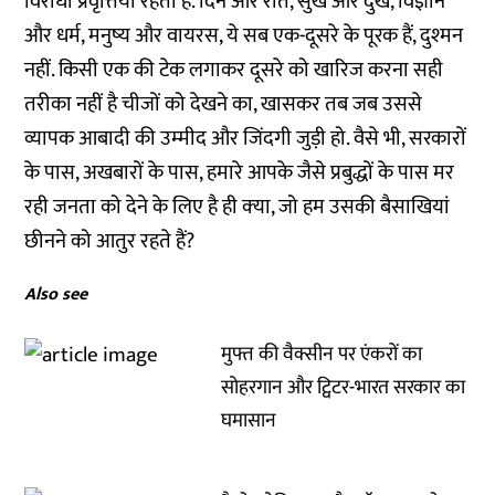
विरोधी प्रवृत्तियां रहती हैं. दिन और रात, सुख और दुख, विज्ञान
और धर्म, मनुष्‍य और वायरस, ये सब एक-दूसरे के पूरक हैं, दुश्‍मन
नहीं. किसी एक की टेक लगाकर दूसरे को खारिज करना सही
तरीका नहीं है चीजों को देखने का, खासकर तब जब उससे
व्‍यापक आबादी की उम्‍मीद और जिंदगी जुड़ी हो. वैसे भी, सरकारों
के पास, अखबारों के पास, हमारे आपके जैसे प्रबुद्धों के पास मर
रही जनता को देने के लिए है ही क्‍या, जो हम उसकी बैसाखियां
छीनने को आतुर रहते हैं?
Also see
मुफ्त की वैक्सीन पर एंकरों का
सोहरगान और ट्विटर-भारत सरकार का
घमासान