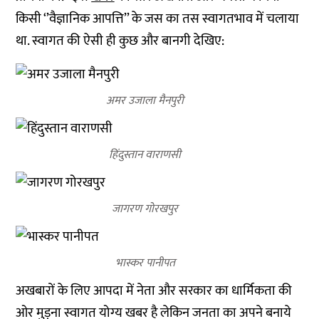
किसी ‘’वैज्ञानिक आपत्ति’’ के जस का तस स्‍वागतभाव में चलाया
था. स्‍वागत की ऐसी ही कुछ और बानगी देखिए:
अमर उजाला मैनपुरी
हिंदुस्तान वाराणसी
जागरण गोरखपुर
भास्कर पानीपत
अखबारों के लिए आपदा में नेता और सरकार का धार्मिकता की
ओर मुड़ना स्‍वागत योग्‍य खबर है लेकिन जनता का अपने बनाये