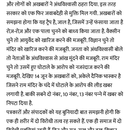
और लोगों को अखबारों ने अंधविश्‍वासी ठहरा दिया. इस तरह
सरकार को एक फिर जवाबदेही से मुक्ति मिल गयी. अखबारों को
समझना होगा कि यह ट्रैप है, जाल है, जिसमें उन्‍हें फंसाया जाता है
रोज़-रोज़ और एक पाला चुनने को बाध्‍य किया जाता है. वैक्‍सीन
चुने तो आयुर्वेद को खारिज करने की मजबूरी. विज्ञान चुने तो
मंदिर को खारिज करने की मजबूरी. जनता को अंधविश्‍वासी बोले
तो नेताओं के अंधविश्‍वास से आंख मूंदने की मजबूरी. राम मंदिर
चुने तो उसमें हुए घोटाले के आरोप को नजरंदाज करने की
मजबूरी. देखिए 14 जून के अखबारों को, अकेले दैनिक भास्‍कर है
जिसने राम मंदिर के चंदे में घोटाले के आरोप की लीड खबर
लगायी है. बाकी सबने दो नंबर, 10 नंबर, 13 नंबर पन्‍ने में खबर को
निपटा दिया है.
पत्रकारों और संपादकों को यह बुनियादी बात समझनी होगी कि
एक ही शरीर में दो विरोधी तत्‍व रह सकते हैं. एक ही समाज में दो