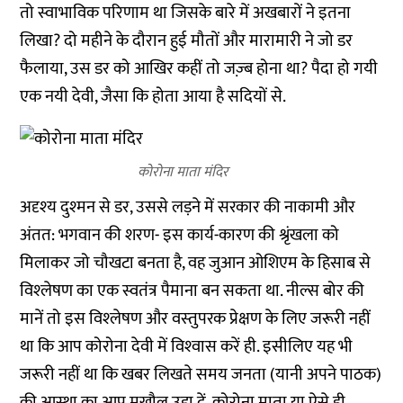
तो स्‍वाभाविक परिणाम था जिसके बारे में अखबारों ने इतना
लिखा? दो महीने के दौरान हुई मौतों और मारामारी ने जो डर
फैलाया, उस डर को आखिर कहीं तो जज्‍़ब होना था? पैदा हो गयी
एक नयी देवी, जैसा कि होता आया है सदियों से.
कोरोना माता मंदिर
अदृश्‍य दुश्‍मन से डर, उससे लड़ने में सरकार की नाकामी और
अंतत: भगवान की शरण- इस कार्य-कारण की श्रृंखला को
मिलाकर जो चौखटा बनता है, वह जुआन ओशिएम के हिसाब से
विश्‍लेषण का एक स्‍वतंत्र पैमाना बन सकता था. नील्‍स बोर की
मानें तो इस विश्‍लेषण और वस्‍तुपरक प्रेक्षण के लिए जरूरी नहीं
था कि आप कोरोना देवी में विश्‍वास करें ही. इसीलिए यह भी
जरूरी नहीं था कि खबर लिखते समय जनता (यानी अपने पाठक)
की आस्‍था का आप मखौल उड़ा दें. कोरोना माता या ऐसे ही