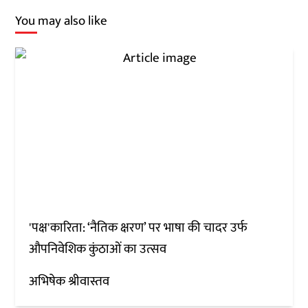
You may also like
'पक्ष'कारिता: ‘नैतिक क्षरण’ पर भाषा की चादर उर्फ
औपनिवेशिक कुंठाओं का उत्‍सव
अभिषेक श्रीवास्तव