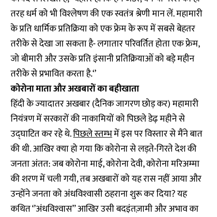
तरह धर्म को भी विश्‍लेषण की एक स्‍वतंत्र श्रेणी मान लें. महामारी
के प्रति धार्मिक प्रतिक्रिया को एक फ्रेम के रूप में सबसे बेहतर
तरीके से देखा जा सकता है- लगातार परिवर्तित होता एक फ्रेम,
जो बीमारी और उसके प्रति इंसानी प्रतिक्रियाओं को बड़े महीन
तरीके से प्रभावित करता है.‘’
कोरोना माता और अखबारों का बहीखाता
हिंदी के ज्‍यादातर अखबार (दैनिक जागरण छोड़ कर) महामारी
नियंत्रण में सरकारों की नाकामियों को पिछले डेढ़ महीने से
उद्घाटित कर रहे थे.
पिछले स्‍तम्‍भ
में इस पर विस्‍तार से मैंने बात
की थी. आखिर क्‍या हो गया कि कोरोना से लड़ते-गिरते देश की
जनता अंतत: जब कोरोना माई, कोरोना देवी, कोरोना मरिअम्‍मा
की शरण में चली गयी, तब अखबारों को यह रास नहीं आया और
उन्‍होंने जनता को अंधविश्‍वासी ठहराना शुरू कर दिया? यह
कथित ‘’अंधविश्‍वास’’ आखिर उसी बदइंतज़ामी और अभाव का