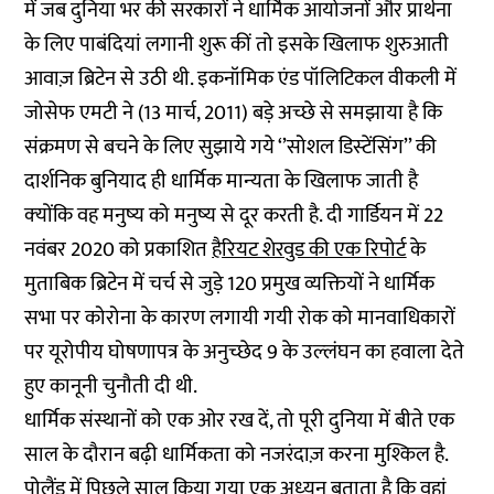
में जब दुनिया भर की सरकारों ने धार्मिक आयोजनों और प्रार्थना
के लिए पाबंदियां लगानी शुरू कीं तो इसके खिलाफ शुरुआती
आवाज़ ब्रिटेन से उठी थी. इकनॉमिक एंड पॉलिटिकल वीकली में
जोसेफ एमटी ने (13 मार्च, 2011) बड़े अच्‍छे से समझाया है कि
संक्रमण से बचने के लिए सुझाये गये ‘’सोशल डिस्‍टेंसिंग’’ की
दार्शनिक बुनियाद ही धार्मिक मान्‍यता के खिलाफ जाती है
क्‍योंकि वह मनुष्‍य को मनुष्‍य से दूर करती है. दी गार्डियन में 22
नवंबर 2020 को प्रकाशित
हैरियट शेरवुड की एक रिपोर्ट
के
मुताबिक ब्रिटेन में चर्च से जुड़े 120 प्रमुख व्‍यक्तियों ने धार्मिक
सभा पर कोरोना के कारण लगायी गयी रोक को मानवाधिकारों
पर यूरोपीय घोषणापत्र के अनुच्‍छेद 9 के उल्‍लंघन का हवाला देते
हुए कानूनी चुनौती दी थी.
धार्मिक संस्‍थानों को एक ओर रख दें, तो पूरी दुनिया में बीते एक
साल के दौरान बढ़ी धार्मिकता को नजरंदाज़ करना मुश्किल है.
पोलैंड में पिछले साल किया गया एक अध्‍यन बताता है कि वहां