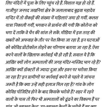
लिए मंदिरों में पूजा के लिए पहुंच रहे हैं. विशाल यज्ञ हो रहे हैं.
गाजीपुर जनपद जखनियां क्षेत्र के जलालाबाद बुढ़वा महादेव
मन्दिर में तो सैकड़ों की संख्या में महिलाएं जमा हो गयीं. कलश
यात्रा निकाली गयीं, भगवान से प्रार्थना की गयी कि कोरोना को
भगा दें ताकि वे चैन की सांस ले सकें. मीडिया में इस तरह की
खबरों को अफवाह के तौर पर पेश किया जा रहा है. इन घटनाओं
को कोविड प्रोटोकॉल तोड़ने का परिणाम बताया जा रहा है. ऐसा
करने वालों के खिलाफ कार्रवाई भी हो रही है. सवाल ये है कि
आखिर क्यों लोग अस्पतालों की जगह मंदिर-मस्जिद भाग रहे हैं?
आखिर क्यों डॉक्टरों से ज्यादा दुआ और हवन पर भरोसा किया
जा रहा है? इन ग्रामीणों पर कार्रवाई करने से पहले ये जांचना
जरूरी है कि क्या उन्हें सही इलाज मिल रहा है? गांव के लोग
कोविड पॉजिटिव होने के बाद किसके भरोसे हैं? शहर में रहने
वालों के पास तो फिर भी अस्पतालों को ढूंढने का विकल्प हैं पर
गांव, जो स्वास्थ्य केन्द्र, उप-स्वास्थ्य केन्द्रों के भरोसे हैं वह क्या