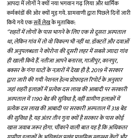
आपदा में लोगों ने क्‍यों नया भगवान गढ़ लिया और धार्मिक
कर्मकांडों की ओर क्‍यों मुड़ गये. ग्रामवाणी द्वारा पिछले दिनों जारी
किये गये एक
सर्वे लेख
के मुताबिक:
‘’शहरों में लोगों के पास भागने के लिए एक से दूसरा अस्पताल
था, लेकिन गांव में तो वो विकल्प भी नहीं था. डॉक्टरों और दवाओं
की अनुपलब्धता ने कोरोना की दूसरी लहर में सबसे ज्यादा गांव
ही खाली किये हैं. नतीजा आपने बनारस, गाजीपुर, कानपुर,
बक्सर के गंगा घाटों के नज़ारों में देखा ही है. 2019 में सरकार
द्वारा जारी की गयी नेशनल हेल्थ प्रोफ़ाइल रिपोर्ट के अनुसार
जहां शहरी इलाक़ों में प्रत्येक दस लाख की आबादी पर सरकारी
अस्पताल में 1190 बेड की सुविधा है, वहीं ग्रामीण इलाक़ों में
प्रत्येक दस लाख की आबादी पर सरकारी अस्पताल में 318 बेड
की सुविधा है. यह अंतर तीन गुना क्यों है सरकार के पास कोई
खास जवाब जरूर होगा. चौंकाने वाली बात यह है कि अधिकतर
ग्रामीण इलाकों के अधिकांश प्रखंड प्राथमिक स्वास्थ्य केंद्रों और