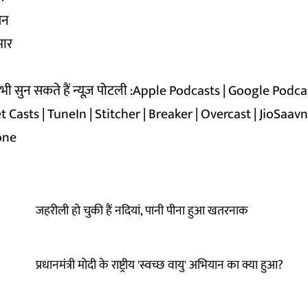
सन
मार
 सुन सकते हैं न्यूज़ पोटली :
Apple Podcasts
|
Google Podca
t Casts
|
TuneIn
|
Stitcher
|
Breaker
|
Overcast
|
JioSaav
one
जहरीली हो चुकी हैं नदियां, पानी पीना हुआ खतरनाक
प्रधानमंत्री मोदी के राष्ट्रीय 'स्वच्छ वायु' अभियान का क्या हुआ?