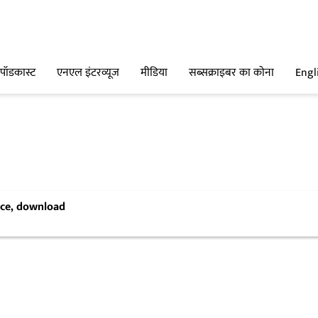
पॉडकास्ट
एनएल इंटरव्यूज
मीडिया
सब्सक्राइबर का कोना
Engl
ence, download