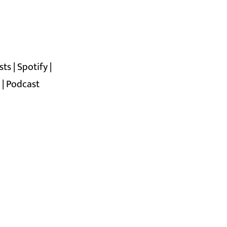
sts
|
Spotify
|
n
|
Podcast