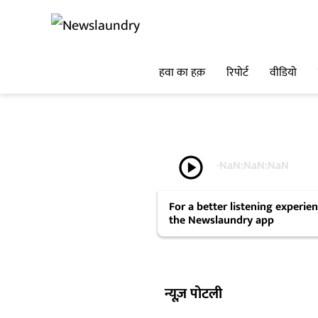
हवा का हक़
रिपोर्ट
वीडियो
play_circle
-
NaN:NaN:NaN
For a better listening experi
the Newslaundry app
न्यूज़ पोटली