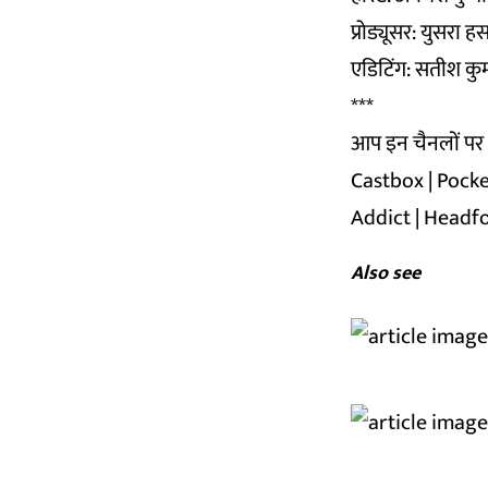
प्रोड्यूसर: युसरा ह
एडिटिंग: सतीश कु
***
आप इन चैनलों पर भी
Castbox
|
Pocke
Addict
|
Headf
Also see