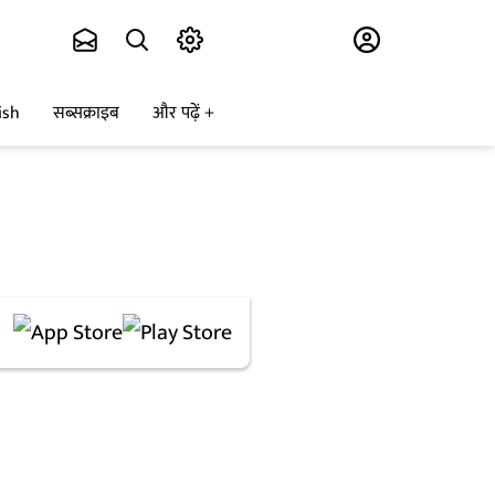
Subscribe
ish
सब्सक्राइब
और पढ़ें