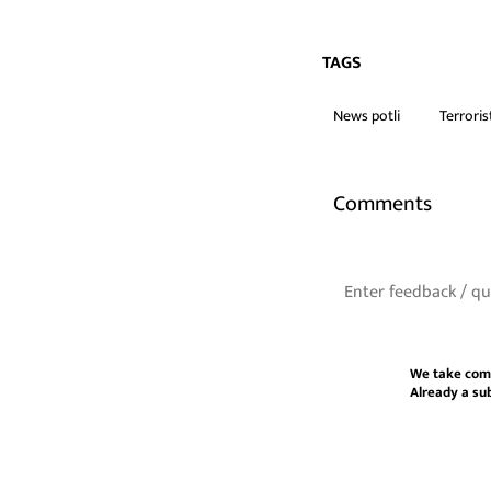
TAGS
News potli
Terroris
Comments
We take com
Already a su