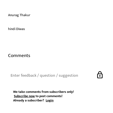
Anurag Thakur
hindi Diwas
Comments
lock
We take comments from subscribers only!
Subscribe now
to post comments!
Already a subscriber?
Login