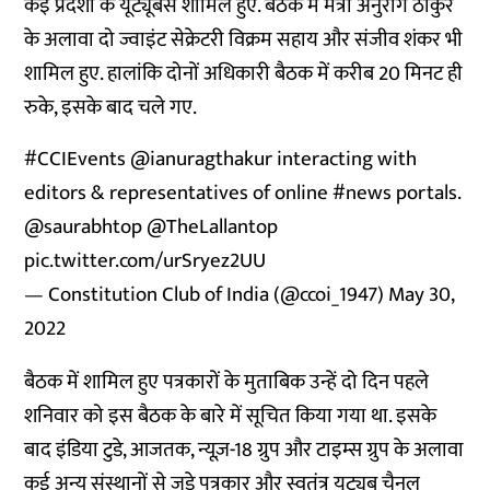
कई प्रदेशों के यूट्यूबर्स शामिल हुए. बैठक में मंत्री अनुराग ठाकुर
के अलावा दो ज्वाइंट सेक्रेटरी विक्रम सहाय और संजीव शंकर भी
शामिल हुए. हालांकि दोनों अधिकारी बैठक में करीब 20 मिनट ही
रुके, इसके बाद चले गए.
#CCIEvents
@ianuragthakur
interacting with
editors & representatives of online
#news
portals.
@saurabhtop
@TheLallantop
pic.twitter.com/urSryez2UU
— Constitution Club of India (@ccoi_1947)
May 30,
2022
बैठक में शामिल हुए पत्रकारों के मुताबिक उन्हें दो दिन पहले
शनिवार को इस बैठक के बारे में सूचित किया गया था. इसके
बाद इंडिया टुडे, आजतक, न्यूज़-18 ग्रुप और टाइम्स ग्रुप के अलावा
कई अन्य संस्थानों से जुड़े पत्रकार और स्वतंत्र यूट्यूब चैनल