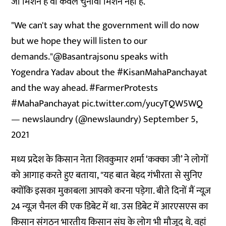
जो मिशन है वो केवल चुनावी मिशन नहीं है.’’
"We can't say what the government will do now
but we hope they will listen to our
demands."
@Basantrajsonu
speaks with
Yogendra Yadav about the
#KisanMahaPanchayat
and the way ahead.
#FarmerProtests
#MahaPanchayat
pic.twitter.com/yucyTQW5WQ
— newslaundry (@newslaundry)
September 5,
2021
मध्य प्रदेश के किसान नेता शिवकुमार शर्मा ‘कक्का जी’ ने लोगों
को आगाह करते हुए बताया, "यह बात बेहद गंभीरता से सुनिए
क्योंकि इसका मुकाबला आपको करना पड़ेगा. बीते दिनों मैं न्यूज़
24 न्यूज़ चैनल की एक डिबेट में था. उस डिबेट में आरएसएस का
किसान संगठन भारतीय किसान संघ के लोग भी मौजूद थे. वहां