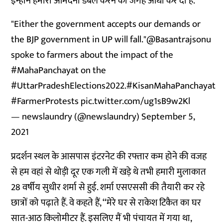
इन्होंने हमारी आमदनी डबल करने की जगह आधी कर दी है.’’
"Either the government accepts our demands or
the BJP government in UP will fall."
@Basantrajsonu
spoke to farmers about the impact of the
#MahaPanchayat
on the
#UttarPradeshElections2022
.
#KisanMahaPanchayat
#FarmerProtests
pic.twitter.com/ug1sB9w2Kl
— newslaundry (@newslaundry)
September 5,
2021
प्रदर्शन स्थल के आसपास इंटरनेट की रफ्तार कम होने की वजह
से हम वहां से थोड़ी दूर एक गली में खड़े थे तभी हमारी मुलाकात
28 वर्षीय सुधीर शर्मा से हुई. शर्मा एसएससी की तैयारी कर रहे
छात्रों को पढ़ाते हैं. वे कहते हैं, ‘‘मेरे घर से राकेश टिकैत का घर
सात-आठ किलोमीटर हैं. इसलिए मैं भी पंचायत में गया था,