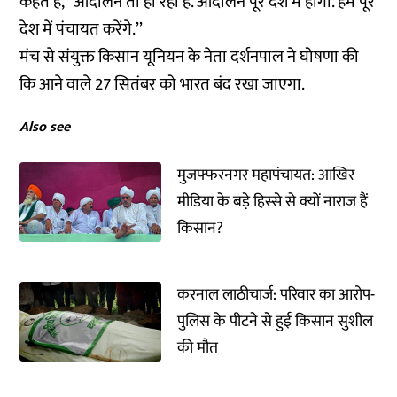
कहते हैं, ‘‘आंदोलन तो हो रहा है. आंदोलन पूरे देश में होगा. हम पूरे
देश में पंचायत करेंगे.’’
मंच से संयुक्त किसान यूनियन के नेता दर्शनपाल ने घोषणा की
कि आने वाले 27 सितंबर को भारत बंद रखा जाएगा.
Also see
मुजफ्फरनगर महापंचायत: आखिर
मीडिया के बड़े हिस्से से क्यों नाराज हैं
किसान?
करनाल लाठीचार्ज: परिवार का आरोप-
पुलिस के पीटने से हुई किसान सुशील
की मौत