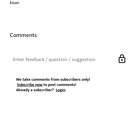
kisan
Comments
lock
We take comments from subscribers only!
Subscribe now
to post comments!
Already a subscriber?
Login