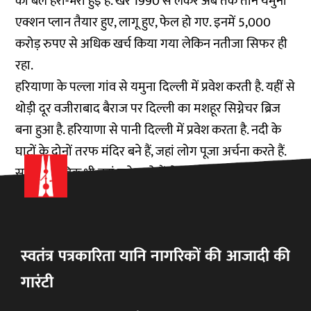
की बेल हरी-भरी हुई है. खैर 1990 से लेकर अब तक तीन यमुना
एक्शन प्लान तैयार हुए, लागू हुए, फेल हो गए. इनमें 5,000
करोड़ रुपए से अधिक खर्च किया गया लेकिन नतीजा सिफर ही
रहा.
हरियाणा के पल्ला गांव से यमुना दिल्ली में प्रवेश करती है. यहीं से
थोड़ी दूर वजीराबाद बैराज पर दिल्ली का मशहूर सिग्नेचर ब्रिज
बना हुआ है. हरियाणा से पानी दिल्ली में प्रवेश करता है. नदी के
घाटों के दोनों तरफ मंदिर बने हैं, जहां लोग पूजा अर्चना करते हैं.
साथ ही नाविक भी वहां खड़े रहते हैं. ये नाविक श्रद्धालुओं को नदी
के बीच अस्थियां और फूल विसर्जित कराने का काम करते हैं.
स्वतंत्र पत्रकारिता यानि नागरिकों की आजादी की
गारंटी