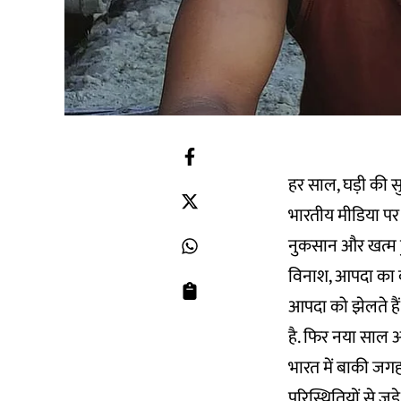
हर साल, घड़ी की सु
भारतीय मीडिया पर
नुकसान और खत्म ह
विनाश, आपदा का 
आपदा को झेलते हैं 
है. फिर नया साल आ
भारत में बाकी जग
परिस्थितियों से जु