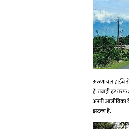
अरुणाचल हाईवे से
है. तबाही हर तरफ क
अपनी आजीविका के ल
झटका है.