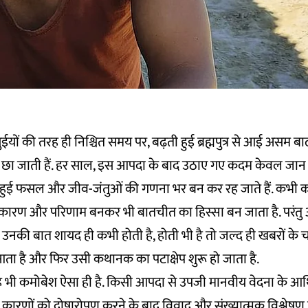
ईयों की तरह ही निश्चित समय पर, बढ़ती हुई ब्रह्मपुत्र से आई असम बाढ़
 छा जाती हैं. हर साल, इस आपदा के बाद उठाए गए कदम केवल जान
ुई फसल और जीव-जंतुओं की गणना भर बन कर रह जाते हैं. कभी कभ
कारण और परिणाम बनकर भी बातचीत का हिस्सा बन जाता है. परंत
उनकी बात शायद ही कभी होती है, होती भी है तो जल्द ही खबरों के चक्
ता है और फिर उसी कथानक का पटाक्षेप शुरू हो जाता है.
ह भी कमोबेश ऐसा ही है. किसी आपदा से उपजी मानवीय वेदना के आर्
ड़े कारणों को दोषारोपण करने के बाद विवाद और संख्यात्मक विश्लेषण पीछ