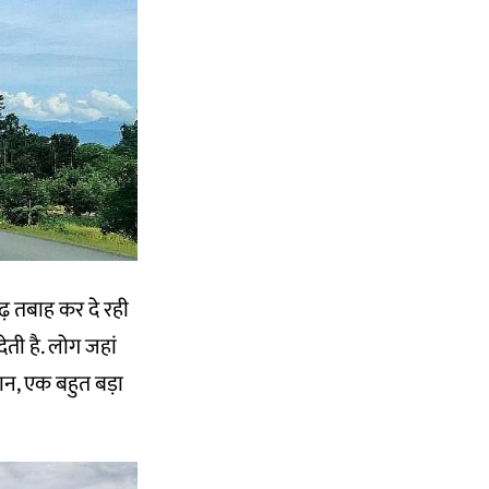
़ तबाह कर दे रही
ेती है. लोग जहां
ान, एक बहुत बड़ा