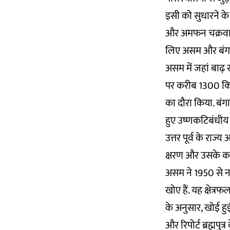
इसी को सुधारने के 
और अमफन चक्रवात-
लिए असम और बंगाल
असम में जहां बाढ़ 
पर करीब 1300 किलो
का दौरा किया. बंगाल
हुए उष्णकटिबंधीय वृ
उत्तर पूर्व के रा
क्षरण और उसके का
असम ने 1950 से नद
खोए हैं. यह क्षेत्रफ
के अनुसार, खोई ह
और रिपोर्ट ब्रह्मप