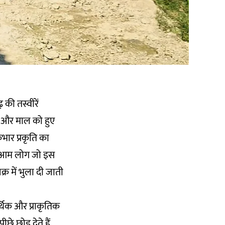
 की तस्वीरें
 और माल को हुए
ार प्रकृति का
ु आम लोग जो इस
र में भुला दी जाती
थिक और प्राकृतिक
े छोड़ देते हैं.