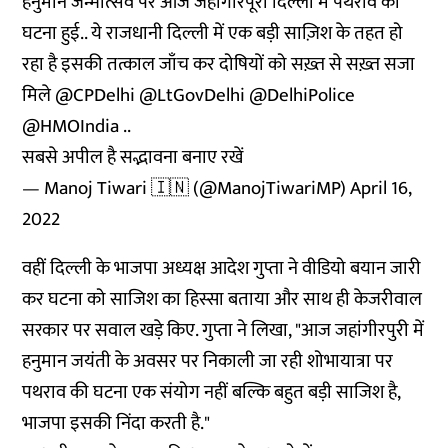
हनुमान जन्मोत्सव पर आज जहांगीरपूरी दिल्ली में पथराव की
घटना हुई.. ये राजधानी दिल्ली में एक बड़ी साज़िश के तहत हो
रहा है इसकी तत्काल जाँच कर दोषियों को सख़्त से सख़्त सजा
मिले
@CPDelhi
@LtGovDelhi
@DelhiPolice
@HMOIndia
..
सबसे अपील है सद्भावना बनाए रखें
— Manoj Tiwari 🇮🇳 (@ManojTiwariMP)
April 16,
2022
वहीं दिल्ली के भाजपा अध्यक्ष आदेश गुप्ता ने वीडियो बयान जारी
कर घटना को साजिश का हिस्सा बताया और साथ ही केजरीवाल
सरकार पर सवाल खड़े किए. गुप्ता ने लिखा, "आज जहांगीरपुरी में
हनुमान जयंती के अवसर पर निकाली जा रही शोभायात्रा पर
पथराव की घटना एक संयोग नहीं बल्कि बहुत बड़ी साजिश है,
भाजपा इसकी निंदा करती है."