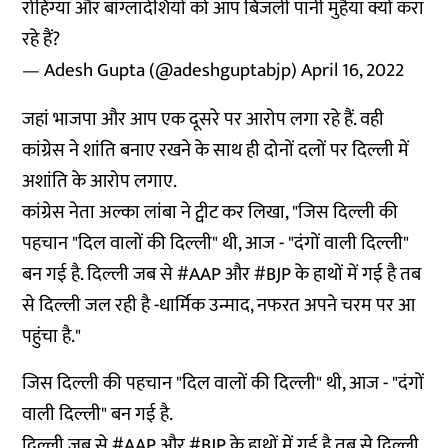
रोहिंग्या और बांग्लादेशियों को आप बिजली पानी मुहैया क्यों करा
रहे हैं?
— Adesh Gupta (@adeshguptabjp)
April 16, 2022
जहां भाजपा और आप एक दूसरे पर आरोप लगा रहे हैं. वही
कांग्रेस ने शांति बनाए रखने के साथ ही दोनों दलों पर दिल्ली में
अशांति के आरोप लगाए.
कांग्रेस नेता अल्का लांबा ने ट्वीट कर लिखा, "जिस दिल्ली की
पहचान "दिल वालों की दिल्ली" थी, आज - "दंगों वाली दिल्ली"
बन गई है. दिल्ली जब से #AAP और #BJP के हाथों में गई है तब
से दिल्ली जल रही है -धार्मिक उन्माद, नफरत अपने चरम पर आ
पहुंचा है."
जिस दिल्ली की पहचान "दिल वालों की दिल्ली" थी, आज - "दंगों
वाली दिल्ली" बन गई है.
दिल्ली जब से
#AAP
और
#BJP
के हाथों में गई है तब से दिल्ली