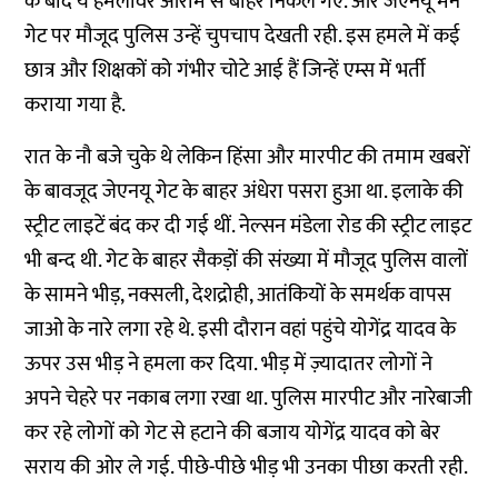
के बाद ये हमलावर आराम से बाहर निकल गए. और जेएनयू मेन
गेट पर मौजूद पुलिस उन्हें चुपचाप देखती रही. इस हमले में कई
छात्र और शिक्षकों को गंभीर चोटे आई हैं जिन्हें एम्स में भर्ती
कराया गया है.
रात के नौ बजे चुके थे लेकिन हिंसा और मारपीट की तमाम खबरों
के बावजूद जेएनयू गेट के बाहर अंधेरा पसरा हुआ था. इलाके की
स्ट्रीट लाइटें बंद कर दी गई थीं. नेल्सन मंडेला रोड की स्ट्रीट लाइट
भी बन्द थी. गेट के बाहर सैकड़ों की संख्या में मौजूद पुलिस वालों
के सामने भीड़, नक्सली, देशद्रोही, आतंकियों के समर्थक वापस
जाओ के नारे लगा रहे थे. इसी दौरान वहां पहुंचे योगेंद्र यादव के
ऊपर उस भीड़ ने हमला कर दिया. भीड़ में ज़्यादातर लोगों ने
अपने चेहरे पर नकाब लगा रखा था. पुलिस मारपीट और नारेबाजी
कर रहे लोगों को गेट से हटाने की बजाय योगेंद्र यादव को बेर
सराय की ओर ले गई. पीछे-पीछे भीड़ भी उनका पीछा करती रही.