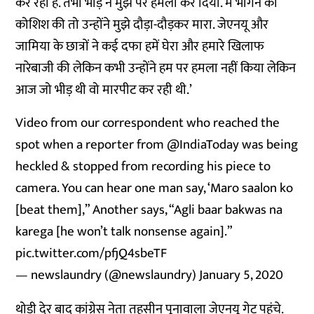
कर रही है. तभी भीड़ ने मुझ पर हमला कर दिया. मैं भागने की
कोशिश की तो उन्होंने मुझे दौड़ा-दौड़कर मारा. जेएनयू और
जामिया के छात्रों ने कई दफा हमें घेरा और हमारे खिलाफ
नारेबाजी की लेकिन कभी उन्होंने हम पर हमला नहीं किया लेकिन
आज जो भीड़ थी वो मारपीट कर रही थी.’
Video from our correspondent who reached the
spot when a reporter from
@IndiaToday
was being
heckled & stopped from recording his piece to
camera. You can hear one man say, ‘Maro saalon ko
[beat them],” Another says, “Agli baar bakwas na
karega [he won’t talk nonsense again].”
pic.twitter.com/pfjQ4sbeTF
— newslaundry (@newslaundry)
January 5, 2020
थोड़ी देर बाद कांग्रेस नेता तहसीन पूनावाला जेएनयू गेट पहुंचे.