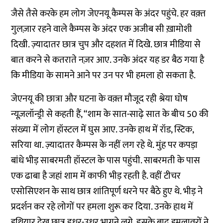
जैसे तैसे करके हम लोग जेएनयू कैम्पस के अंदर पहुंचे. हर वक़्त
गुलज़ार रहने वाले कैम्पस के अंदर एक अजीब सी ख़ामोशी
दिखी. ज़्यादातर छात्र चुप और दहशत में दिखे. छात्र मीडिया से
बात करने से कतराते नज़र आए. उनके अंदर यह डर बैठ गया है
कि मीडिया के सामने आने पर उन पर भी हमला हो सकता है.
जेएनयू की छात्रा और घटना के वक़्त मौजूद रही श्रेया घोष
न्यूज़लॉन्ड्री से कहती हैं, “शाम के सात-साढ़े सात के बीच 50 की
संख्या में लोग हॉस्टल में घुस आए. उनके हाथ में रॉड, स्टिक,
सरिया था. ज़्यादातर कैम्पस के नहीं लग रहे थे. मुंह पर कपड़ा
बांधे भीड़ साबरमती हॉस्टल के पास पहुंची. साबरमती के पास
एक ढाबा है जहां शाम में काफी भीड़ रहती है. वहीं टीचर
एसोसिएशन के साथ छात्र शांतिपूर्ण धरने पर बैठे हुए थे. भीड़ ने
प्रदर्शन कर रहे लोगों पर हमला शुरू कर दिया. उनके हाथ में
हथियार देख छात्र इधर-उधर भागने लगे. इसके बाद हमलावरों ने