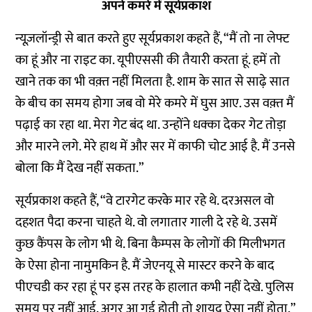
अपने कमरे में सूर्यप्रकाश
न्यूज़लॉन्ड्री से बात करते हुए सूर्यप्रकाश कहते हैं, “मैं तो ना लेफ्ट
का हूं और ना राइट का. यूपीएससी की तैयारी करता हूं. हमें तो
खाने तक का भी वक़्त नहीं मिलता है. शाम के सात से साढ़े सात
के बीच का समय होगा जब वो मेरे कमरे में घुस आए. उस वक़्त मैं
पढ़ाई का रहा था. मेरा गेट बंद था. उन्होंने धक्का देकर गेट तोड़ा
और मारने लगे. मेरे हाथ में और सर में काफी चोट आई है. मैं उनसे
बोला कि मैं देख नहीं सकता.”
सूर्यप्रकाश कहते हैं, “वे टारगेट करके मार रहे थे. दरअसल वो
दहशत पैदा करना चाहते थे. वो लगातार गाली दे रहे थे. उसमें
कुछ कैंपस के लोग भी थे. बिना कैम्पस के लोगों की मिलीभगत
के ऐसा होना नामुमकिन है. मैं जेएनयू से मास्टर करने के बाद
पीएचडी कर रहा हूं पर इस तरह के हालात कभी नहीं देखे. पुलिस
समय पर नहीं आई, अगर आ गई होती तो शायद ऐसा नहीं होता.”