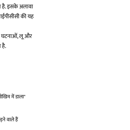
ा है. इसके अलावा
है. आईपीसीसी की यह
म घटनाओं, लू और
 है.
खिम में डाला"
े वाले हैं