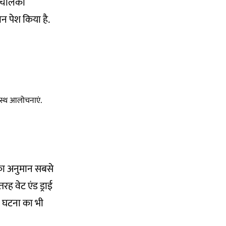
 चालकों
 पेश किया है.
स्वस्थ आलोचनाएं.
 का अनुमान सबसे
ह वेट एंड ड्राई
की घटना का भी