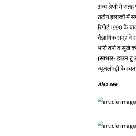
अन्य श्रेणी में स
तटीय इलाकों में सम
रिपोर्ट 1990 के बा
वैज्ञानिक समूह न
भारी वर्षा व सूखे 
(साभार- डाउन टू अ
न्यूज़लॉन्ड्री के स्
Also see