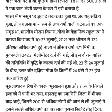
बार" जैसी घटना थी. कुछ मीडिया रिपोर्टों ने इसे "हर 5000 साल
में एक बार" जैसी घटना के रूप में इसे बताया है.
भारत में मानसून 13 जुलाई तक रुका हुआ था. जब यह सक्रिय
हुआ, तो यह असामान्य रूप से उच्च वर्षा वाली घटनाओं का एक
समूह था. भारतीय मौसम विभाग, गोवा के वैज्ञानिक राहुल एम ने
बताया कि राज्य में 10-23 जुलाई, 2021 तक औसत से 122
प्रतिशत अधिक वर्षा हुई. राज्य में औसत वर्षा 471 मिमी के
मुकाबले 1047.3 मिलीमीटर दर्ज की गई, जो इस दौरान बारिश
की गतिविधि में वृद्धि के कारण दर्ज की गई थी. 23 से 24 जुलाई
के बीच, उत्तर और दक्षिण गोवा के जिलों में 24 घंटों में 23 इंच
तक बारिश हुई.
मूसलाधार बारिश के कारण भूस्खलन हुआ और राज्य के निचले
इलाकों में पानी भर गया. महाराष्ट्र का रत्नागिरी जिला में भीषण
बाढ़ आई, जिसने 200 से अधिक लोगों की जान ले ली. जुलाई में
इसने सबसे अधिक वर्षा का 40 साल पुराना रिकॉर्ड तोड़ दिया.