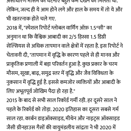
असाधारण मौसम की घटनाएं बहुत कम देखने को मिलती थीं.
लेकिन, जल्द ही ये आम होने लगे और हाल के समय में तो ये और
भी खतरनाक होते चले गए.
2018 में, "स्पेशल रिपोर्ट ग्लोबल वार्मिंग ऑफ़ 1.5°सी" का
अनुमान
था कि वैश्विक आबादी का 2/5 हिस्सा 1.5 डिग्री
सेल्सियस से अधिक तापमान वाले क्षेत्रों में रहता है. इस रिपोर्ट ने
चेतावनी दी, "तापमान में वृद्धि के कारण पहले से ही मानव और
प्राकृतिक प्रणाली में बड़ा परिवर्तन हुआ है. कुछ प्रकार के चरम
मौसम, सूखा, बाढ़, समुद्र स्तर में वृद्धि और जैव विविधता के
नुकसान में वृद्धि हुई है. इससे कमजोर व्यक्तियों और आबादी के
लिए अभूतपूर्व जोखिम पैदा हो रहा है."
2015 के बाद से सभी साल रिकॉर्ड गर्मी रही. हर दूसरे साल ने
पहले के रिकॉर्ड को तोड़ा. 2020 इतिहास का दूसरा सबसे गर्म
साल रहा. कार्बन डाइऑक्साइड, मीथेन और नाइट्रस ऑक्साइड
जैसी ग्रीनहाउस गैसों की वायुमंडलीय सांद्रता ने भी 2020 में