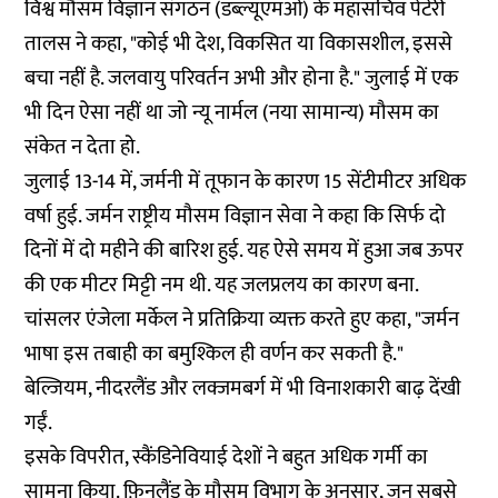
विश्व मौसम विज्ञान संगठन (डब्ल्यूएमओ) के महासचिव पेटेरी
तालस ने कहा, "कोई भी देश, विकसित या विकासशील, इससे
बचा नहीं है. जलवायु परिवर्तन अभी और होना है." जुलाई में एक
भी दिन ऐसा नहीं था जो न्यू नार्मल (नया सामान्य) मौसम का
संकेत न देता हो.
जुलाई 13-14 में, जर्मनी में तूफान के कारण 15 सेंटीमीटर अधिक
वर्षा हुई. जर्मन राष्ट्रीय मौसम विज्ञान सेवा ने कहा कि सिर्फ दो
दिनों में दो महीने की बारिश हुई. यह ऐसे समय में हुआ जब ऊपर
की एक मीटर मिट्टी नम थी. यह जलप्रलय का कारण बना.
चांसलर एंजेला मर्केल ने प्रतिक्रिया व्यक्त करते हुए कहा, "जर्मन
भाषा इस तबाही का बमुश्किल ही वर्णन कर सकती है."
बेल्जियम, नीदरलैंड और लक्जमबर्ग में भी विनाशकारी बाढ़ देंखी
गईं.
इसके विपरीत, स्कैंडिनेवियाई देशों ने बहुत अधिक गर्मी का
सामना किया. फ़िनलैंड के मौसम विभाग के अनुसार, जून सबसे