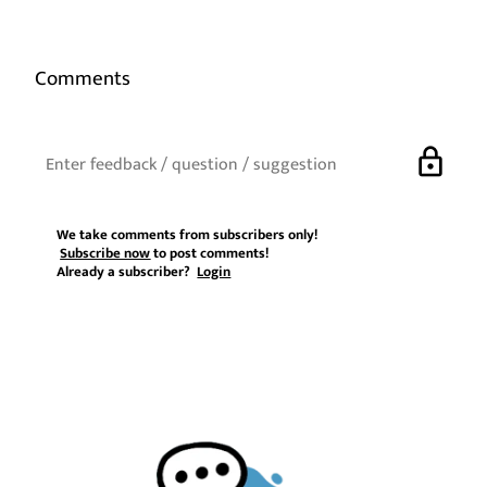
Comments
lock
We take comments from subscribers only!
Subscribe now
to post comments!
Already a subscriber?
Login