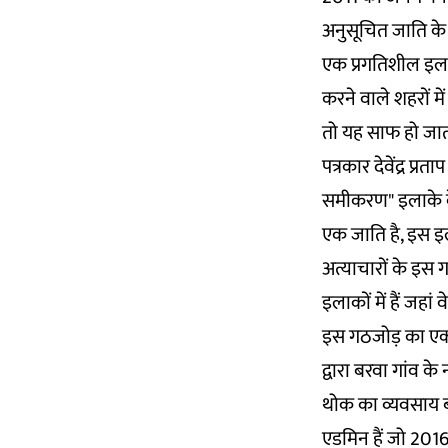
अनुसूचित जाति के 
एक प्रगतिशील इला
करने वाले शहरों में
तो यह साफ हो जात
पत्रकार देवेंद्र प्र
समीकरण" इलाके के 
एक जाति है, इस इला
अत्याचारों के इस 
इलाकों में हैं जहां 
इस गठजोड़ का एक उ
द्वारा बरवा गांव के
थोक का व्यवसाय बरव
एडमिन हैं जो 2016