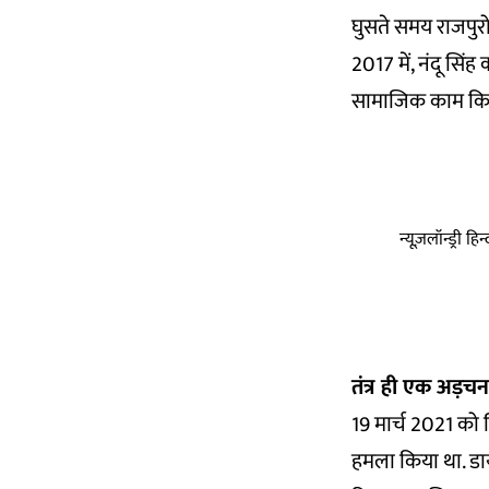
घुसते समय राजपुरोह
2017 में, नंदू सिं
सामाजिक काम किए 
न्यूज़लॉन्ड्री 
तंत्र ही एक अड़चन
19 मार्च 2021 को 
हमला किया था. डा