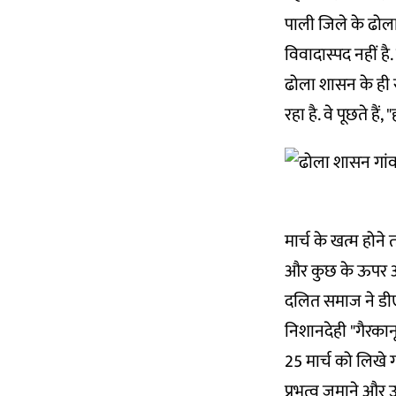
पाली जिले के ढोला 
विवादास्पद नहीं है
ढोला शासन के ही र
रहा है. वे पूछते है
मार्च के खत्म होने
और कुछ के ऊपर आ
दलित समाज ने डीए
निशानदेही "गैरका
25 मार्च को लिखे 
प्रभुत्व जमाने और