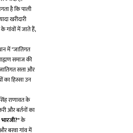
लगता है कि पाली
्यादा खरीदारी
ांवों में जाते हैं,
थान में "जातिगत
्राह्मण समाज की
. जातिगत सत्ता और
ों का हिस्सा उन
सिंह राणावत के
रोकरी और बर्तनों का
 भारजी?"
के
र बरवा गांव में