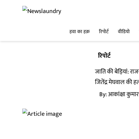
हवा का हक़
रिपोर्ट
वीडियो
रिपोर्ट
जाति की बेड़ियां: रा
जितेंद्र मेघवाल की ह
By:
आकांक्षा कुमार