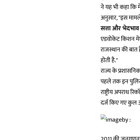
ने यह भी कहा कि म
अनुसार, "इस मामले 
सत्ता और भेदभा
एडवोकेट किशन मेघव
राजस्थान की बात ह
होती है."
राज्य के प्रशासनि
पहले तक इन पुलिस
राष्ट्रीय अपराध रि
दर्ज किए गए कुल अप
2011 की जनगणना क