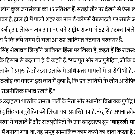
लोग कुल जनसंख्या का 15 प्रतिशत हैं. सतही तौर पर देखने से ऐसा 
का है. हाल ही में पाली शहर का नाम
ई-कॉमर्स वेबसाइटों पर
सबसे ज़
 दर्ज हुआ. लेकिन जब आप नए बने राष्ट्रीय राजमार्ग 62 से हटकर जिले के ग
ा है कि लंबे समय से चला आ रहा जातिगत बंटवारा बरकरार है.
ताप सिंह शेखावत जिन्होंने
जातिगत हिंसा
पर लिखा है, कहते हैं कि राजस्
हिसाब से बदलता है. वे कहते हैं, "राजपूत और राजपुरोहित, जोकि ब
के में प्रमुख हैं और इस इलाके में अधिकतर मामलों में आरोपी भी हैं
गठजोड़ का कारण इस बात में छुपा है, कि इन जातियों के लोग आरोपिय
वे राजनीतिक प्रभाव रखते हैं."
दाहरण भारतीय जनता पार्टी के नेता और स्थानीय विधायक पुष्पेंद्र 
 नंदू सिंह राजपुरोहित को लिखा गया प्रशस्ति पत्र है. नंदू सिंह अपना क्
ा में चलाते हैं और राजपुरोहितों के एक व्हाट्सएप ग्रुप
"बाहरजी या
 में बनाया गया था. यह समूह सामाजिक काम करने का दावा करता है औ