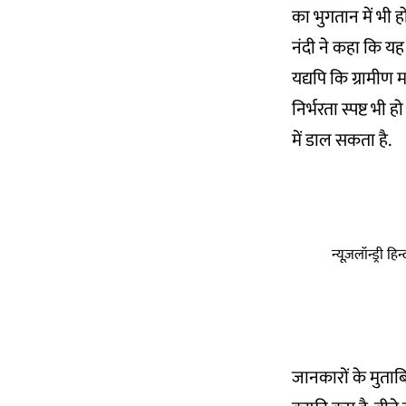
का भुगतान में भी ह
नंदी ने कहा कि यह
यद्यपि कि ग्रामीण
निर्भरता स्पष्ट 
में डाल सकता है.
न्यूज़लॉन्ड्री 
जानकारों के मुताब