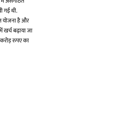
ा में असंगठित
खी गई थी.
ित योजना है और
ं खर्च बढ़ाया जा
 करोड़ रुपए का