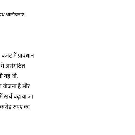
स्वस्थ आलोचनाएं.
बजट में प्रावधान
ा में असंगठित
खी गई थी.
ित योजना है और
ं खर्च बढ़ाया जा
 करोड़ रुपए का