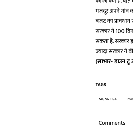
काफी कम है. बीते व
मजदूर अपने गांव क
बजट का प्रावधान स
सरकार ने 100 दिन 
सकता है. सरकार इस
ज्यादा सरकार ने बीत
(साभार- डाउन टू अ
TAGS
MGNREGA
mo
Comments