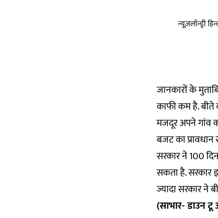
न्यूज़लॉन्ड्री 
जानकारों के मुताब
काफी कम है. बीते व
मजदूर अपने गांव क
बजट का प्रावधान स
सरकार ने 100 दिन 
सकता है. सरकार इस
ज्यादा सरकार ने बीत
(साभार- डाउन टू अ