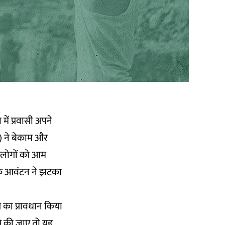
में प्रवासी अपने
गा) ने बेकाम और
. लोगों को आम
 के आवंटन ने झटका
े का प्रावधान किया
से की जाए तो यह