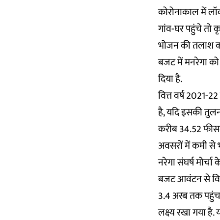
कोरोनाकाल में लॉकड
गांव-घर पहुंचे तो क
भोजन की तलाश करने
बजट में मनरेगा क
दिया है.
वित्त वर्ष 2021-2
है, यदि इसकी तुलन
करीब 34.52 फीसद
अवसरों में कमी से भ
नरेगा संघर्ष मोर्च
बजट आवंटन से वित
3.4 अरब तक पहुंच 
लक्ष्य रखा गया है.