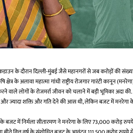
ाउन के दौरान दिल्ली-मुंबई जैसे महानगरों से जब करोड़ों की संख्या 
ृषि क्षेत्र के अलावा महात्मा गांधी राष्ट्रीय रोजगार गारंटी कानून (मनरे
 वाले लोगों के रोजमर्रा जीवन को चलाने में बड़ी भूमिका अदा की
ो और ज्यादा शक्ति और गति देने की आस थी, लेकिन बजट में मनरेगा
2 के बजट में निर्मला सीतारमण ने मनरेगा के लिए 73,000 करोड़ रुपय
ा बीते वित्त वर्ष के संशोधित बजट के आवंटन 111,500 करोड़ रुपये 