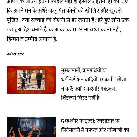
आप थक जाएंगे इतनी फाइलें पड़ी हैं! इसलिए इतना ही कीजिए
कि अपने मन के अंधेरे-कलुषित कोनों को खोलिए और खुद से
पूछिए : क्या सच्चाई की रोशनी से डर लगता है? डरे हुए लोग एक
डरा हुआ देश बनाते हैं. कला का काम डराना व धमकाना नहीं,
हिम्मत व उम्मीद जगाना है.
Also see
मुसलमानों, वामपंथियों या
धर्मनिरपेक्षतावादियों पर कभी भरोसा
न करें: क्यों द कश्मीर फाइल्स,
शिंडलर्स लिस्ट नहीं है
द कश्मीर फाइल्स: एनसीआर के
सिनेमाघरों में नफरत और नारेबाजी का