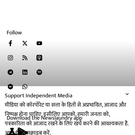
Follow
Support Independent Media
मीडिया को कॉरपोरेट या सत्ता के हितों से अप्रभावित, आजाद और
निष्पक्ष होना चाहिए. इसीलिए आपको, हमारी जनता को,
Download the Newslaundry app
पत्रकारिता को आजाद रखने के लिए खर्च करने की आवश्यकता है.
आज ही सब्सक्राइब करें.