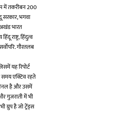
्रुप में तकरीबन 200
िंदू सरकार, भगवा
त, अखंड भारत
ू राष्ट्र, हिंदुत्व
्र सर्वोपरि. गौरतलब
िसमें यह रिपोर्ट
र समय एक्टिव रहते
चैनल है और उसमें
और गुजराती में भी
्रुप है जो ट्रेंड्स