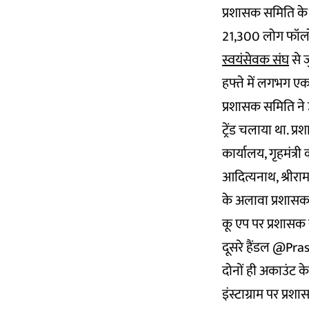
प्रशासक समिति के
21,300 लोग फॉलो 
स्वयंसेवक संघ
से जु
हफ्ते में लगभग एक
प्रशासक समिति ने उ
ट्रेंड चलाया था. प्
कार्यालय, गृहमंत्री 
आदित्यनाथ, श्रीराम ज
के अलावा प्रशासक 
कू एप पर प्रशास
दूसरे हैंडल @Pra
दोनों ही अकाउंट क
इंस्टाग्राम पर प्