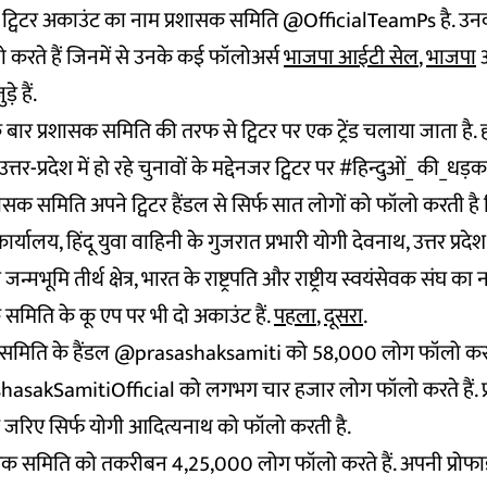
 ट्विटर अकाउंट का नाम प्रशासक समिति @OfficialTeamPs है. उनको
करते हैं जिनमें से उनके कई फॉलोअर्स
भाजपा आईटी सेल
,
भाजपा
ड़े हैं.
 बार प्रशासक समिति की तरफ से ट्विटर पर एक ट्रेंड चलाया जाता है.
त्तर-प्रदेश में हो रहे चुनावों के मद्देनजर ट्विटर पर #हिन्दुओं_ की_
रशासक समिति अपने ट्विटर हैंडल से सिर्फ सात लोगों को फॉलो करती है जि
कार्यालय, हिंदू युवा वाहिनी के गुजरात प्रभारी योगी देवनाथ, उत्तर प्रदेश 
न्मभूमि तीर्थ क्षेत्र, भारत के राष्ट्रपति और राष्ट्रीय स्वयंसेवक संघ का 
समिति के कू एप पर भी दो अकाउंट हैं.
पहला
,
दूसरा
.
क समिति के हैंडल @prasashaksamiti को 58,000 लोग फॉलो करत
shasakSamitiOfficial को लगभग चार हजार लोग फॉलो करते हैं. 
े जरिए सिर्फ योगी आदित्यनाथ को फॉलो करती है.
रशासक समिति को तकरीबन 4,25,000 लोग फॉलो करते हैं. अपनी प्रोफा