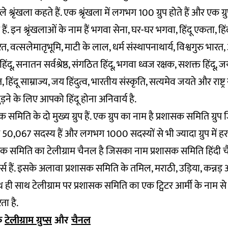
 श्रृंखला कहते हैं. एक श्रृंखला में लगभग 100 ग्रुप होते हैं और एक ग
हैं. इन श्रृंखलाओं के नाम हैं भगवा सेना, घर-घर भगवा, हिंदू एकता, ह
रत, वत्सलेमातृभूमि, माटी के लाल, धर्म संस्थापनाथार्य, विश्वगुरु भार
िंदू, सनातन सर्वश्रेष्ठ, संगठित हिंदू, भगवा ध्वज रक्षक, सशक्त हिंदू, जय हिंद
त, हिंदू साम्राज्य, जय हिंदुत्व, भारतीय संस्कृति, सत्यमेव जयते और राष्ट
 जुड़ने के लिए आपको हिंदू होना अनिवार्य है.
क समिति के दो मुख्य ग्रुप हैं. एक ग्रुप का नाम है प्रशासक समिति ग्रुप ज
50,067 सदस्य हैं और लगभग 1000 सदस्यों से भी ज्यादा ग्रुप में ह
प्रशासक समिति का टेलीग्राम चैनल है जिसका नाम प्रशासक समिति हिंदी 
र्स हैं. इसके अलावा प्रशासक समिति के तमिल, मराठी, उड़िया, कन्नड़ 
 साथ ही साथ टेलीग्राम पर प्रशासक समिति का एक ट्विटर आर्मी के नाम से भी ग
ा है.
के
टेलीग्राम ग्रुप्स
और
चैनल