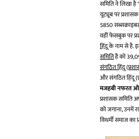
समिति ने लिखा है "
यूट्यूब पर प्रशासक
5850 सब्सक्राइबर्स 
वहीं फेसबुक पर प
हिंदू
के नाम से है.
समिति
है को 39,0
संगठित हिंदू (प्र
और संगठित हिंदू (प
मजहबी नफरत और 
प्रशासक समिति अपने
को जगाना, उनमें रा
विधर्मी समाज का प