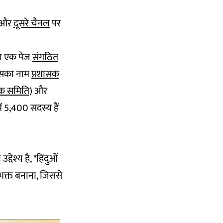
ै और
दूसरे चैनल
पर
का एक पेज
संगठित
जिसका नाम
प्रशासक
ासक समिति)
और
में 5,400 सदस्य हैं
देश्य है, "हिंदुओं
ेशभक्त बनाना, जिससे