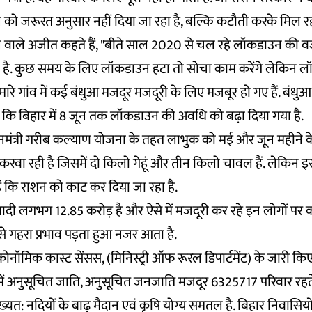
को जरूरत अनुसार नहीं दिया जा रहा है, बल्कि कटौती करके मिल रहा ह
ने वाले अजीत कहते हैं, "बीते साल 2020 से चल रहे लॉकडाउन की 
 है. कुछ समय के लिए लॉकडाउन हटा तो सोचा काम करेंगे लेकिन 
 हमारे गांव में कई बंधुआ मजदूर मजदूरी के लिए मजबूर हो गए हैं. बं
दें कि बिहार में 8 जून तक लॉकडाउन की अवधि को बढ़ा दिया गया है.
ानमंत्री गरीब कल्याण योजना के तहत लाभुक को मई और जून महीने क
करवा रही है जिसमें दो किलो गेहूं और तीन किलो चावल हैं. लेकिन इ
ं कि राशन को काट कर दिया जा रहा है.
दी लगभग 12.85 करोड़ है और ऐसे में मजदूरी कर रहे इन लोगों पर
गहरा प्रभाव पड़ता हुआ नजर आता है.
ोनॉमिक कास्ट सेंसस
, (मिनिस्ट्री ऑफ रूरल डिपार्टमेंट) के जारी क
 में अनुसूचित जाति, अनुसूचित जनजाति मजदूर 6325717 परिवार रहते
ख्यत: नदियों के बाढ़ मैदान एवं कृषि योग्य समतल है. बिहार निवासि