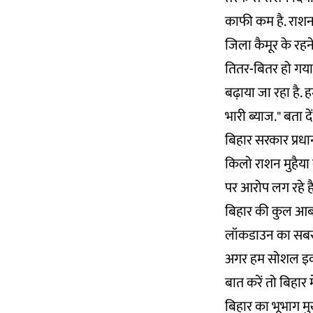
काफी कम है. राशन 
जिला कैमूर के रह
तितर-बितर हो गया
बढ़ाया जा रहा है.
भारी ब्याज." बता 
बिहार सरकार प्रध
किलो राशन मुहैया 
पर आरोप लग रहे है
बिहार की कुल आबा
लॉकडाउन का सबसे 
अगर हम
सोशल इक
बात करें तो बिहार
बिहार का भूभाग मु