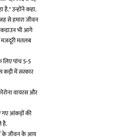
ै." उन्होंने कहा.
वजह से हमारा जीवन
लॉकडाउन भी आगे
धुआ मजदूरी मतलब
े लिए पांच 5-5
स कड़ी में सरकार
 कोरोना वायरस और
िए गए आंकड़ों की
 है.
यों के जीवन के आय