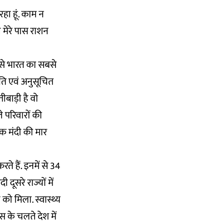
हा हूं. काम न
 मेरे पास राशन
ज से भारत का सबसे
ति एवं अनुसूचित
बाड़ी है वो
 परिवारों की
िक मंदी की मार
े हैं. इनमें से 34
ूसरे राज्यों में
 को मिला. स्वास्थ्य
 के चलते देश में