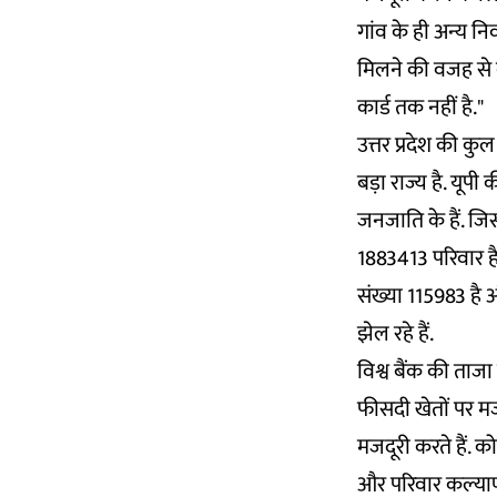
गांव के ही अन्य न
मिलने की वजह से बड़
कार्ड तक नहीं है."
उत्तर प्रदेश की क
बड़ा राज्य है. यू
जनजाति के हैं. जि
1883413 परिवार ह
संख्या 115983 है 
झेल रहे हैं.
विश्व बैंक की ताजा
फीसदी खेतों पर मजद
मजदूरी करते हैं. क
और परिवार कल्याण 