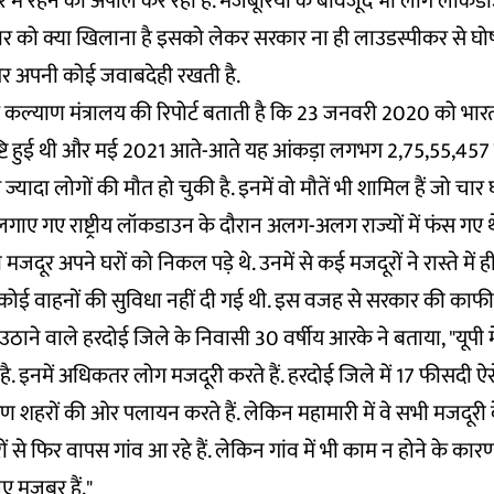
 में रहने की अपील कर रही है. मजबूरियों के बावजूद भी लोग लॉकडाउ
िवार को क्या खिलाना है इसको लेकर सरकार ना ही लाउडस्पीकर से घ
र अपनी कोई जवाबदेही रखती है.
वार कल्याण मंत्रालय की रिपोर्ट बताती है कि 23 जनवरी 2020 को भारत
्टि हुई थी और मई 2021 आते-आते यह आंकड़ा लगभग 2,75,55,457 त
ज्यादा लोगों की मौत हो चुकी है. इनमें वो मौतें भी शामिल हैं जो चार
ए गए राष्ट्रीय लॉकडाउन के दौरान अलग-अलग राज्यों में फंस गए थे
सी मजदूर अपने घरों को निकल पड़े थे. उनमें से कई मजदूरों ने रास्ते में 
ोई वाहनों की सुविधा नहीं दी गई थी. इस वजह से सरकार की काफ
ाने वाले हरदोई जिले के निवासी 30 वर्षीय आरके ने बताया, "यूपी 
ै. इनमें अधिकतर लोग मजदूरी करते हैं. हरदोई जिले में 17 फीसदी ऐस
ण शहरों की ओर पलायन करते हैं. लेकिन महामारी में वे सभी मजदूरी 
से फिर वापस गांव आ रहे हैं. लेकिन गांव में भी काम न होने के कार
 मजबूर हैं."