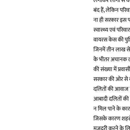
लगाकर लोगों से घर
बंद हैं, लेकिन पर
ना ही सरकार इस प
स्वास्थ्य एवं परि
वायरस केस की पुष
जिनमें तीन लाख से 
के भीतर अचानक लगा
की संख्या में प्रवा
सरकार की ओर से क
दलितों की आवाज उठ
आबादी दलितों की ह
न मिल पाने के कार
जिसके कारण शहरों 
मजदूरी करने के लिए