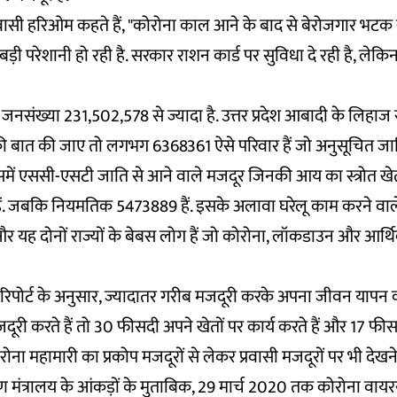
िवासी हरिओम कहते हैं, "कोरोना काल आने के बाद से बेरोजगार भटक र
ी परेशानी हो रही है. सरकार राशन कार्ड पर सुविधा दे रही है, लेकिन
ुल जनसंख्या 231,502,578 से ज्यादा है. उत्तर प्रदेश आबादी के लिहा
पी की बात की जाए तो लगभग 6368361 ऐसे परिवार हैं जो अनुसूचित जा
समें एससी-एसटी जाति से आने वाले मजदूर जिनकी आय का स्त्रोत खेती
ैं. जबकि नियमतिक 5473889 हैं. इसके अलावा घरेलू काम करने वाले
और यह दोनों राज्यों के बेबस लोग हैं जो कोरोना, लॉकडाउन और आर्थ
 रिपोर्ट के अनुसार, ज्यादातर गरीब मजदूरी करके अपना जीवन यापन करत
ूरी करते हैं तो 30 फीसदी अपने खेतों पर कार्य करते हैं और 17 फीसदी द
ोरोना महामारी का प्रकोप मजदूरों से लेकर प्रवासी मजदूरों पर भी देखने
मंत्रालय के आंकड़ों के मुताबिक, 29 मार्च 2020 तक कोरोना वायरस