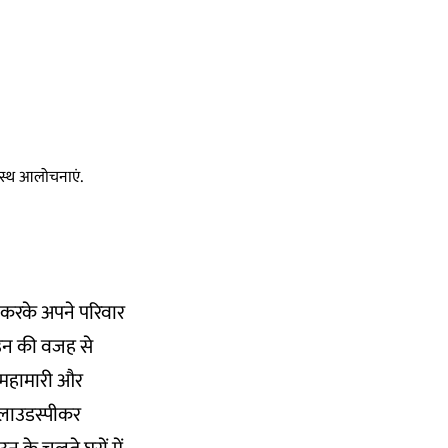
स्वस्थ आलोचनाएं.
ी करके अपने परिवार
उन की वजह से
ा महामारी और
 लाउडस्पीकर