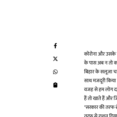
कोरोना और उसके क
के पास अब न तो काम
बिहार के सलूजा चां
साथ मजदूरी किया
वजह से हम लोग दर-द
हैं तो खाते हैं और 
"सरकार की तरफ से
तरफ से राशन दिया ग