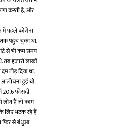
न के चलते घरों में
ोषणा करती है, और
 में पहले कोरोना
क पहुंच चुका था.
 घंटे से भी कम समय
. तब हजारों लाखों
ही दम तोड़ दिया था.
ी आलोचना हुई थी.
में 20.6 फीसदी
े लोग हैं जो काम
के लिए भटक रहे हैं
ण फिर से बंधुआ