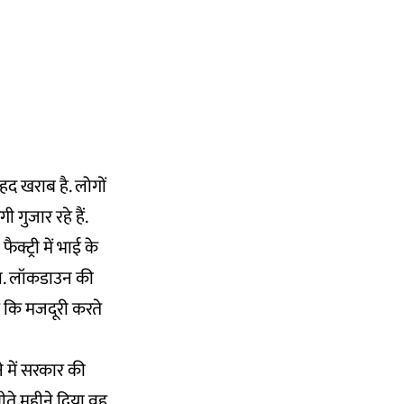
द खराब है. लोगों
 गुजार रहे हैं.
क्ट्री में भाई के
ा. लॉकडाउन की
ैं कि मजदूरी करते
 में सरकार की
ीते महीने दिया वह