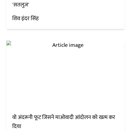
'सतलुज'
शिव इंदर सिंह
वो अंदरूनी फूट जिसने माओवादी आंदोलन को खत्म कर
दिया