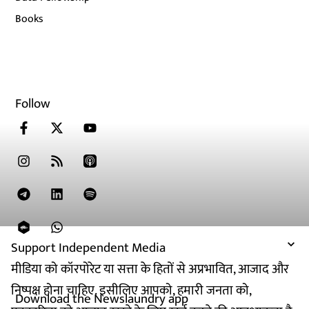
Books
Follow
Support Independent Media
मीडिया को कॉरपोरेट या सत्ता के हितों से अप्रभावित, आजाद और
निष्पक्ष होना चाहिए. इसीलिए आपको, हमारी जनता को,
Download the Newslaundry app